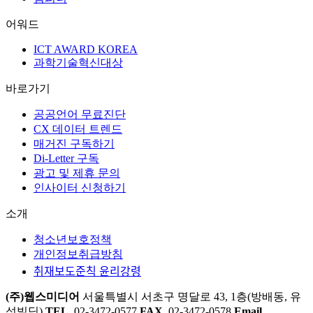
어워드
ICT AWARD KOREA
과학기술혁신대상
바로가기
공공언어 무료진단
CX 데이터 트렌드
매거진 구독하기
Di-Letter 구독
광고 및 제휴 문의
인사이터 신청하기
소개
청소년보호정책
개인정보취급방침
취재보도준칙 윤리강령
(주)웹스미디어
서울특별시 서초구 명달로 43, 1층(방배동, 유
성빌딩)
TEL.
02-3472-0577
FAX.
02-3472-0578
Email.