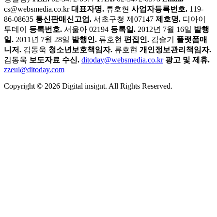
cs@websmedia.co.kr
대표자명.
류호현
사업자등록번호.
119-
86-08635
통신판매신고업.
서초구청 제07147
제호명.
디아이
투데이
등록번호.
서울아 02194
등록일.
2012년 7월 16일
발행
일.
2011년 7월 28일
발행인.
류호현
편집인.
김슬기
플랫폼매
니저.
김동욱
청소년보호책임자.
류호현
개인정보관리책임자.
김동욱
보도자료 수신.
ditoday@websmedia.co.kr
광고 및 제휴.
zzeul@ditoday.com
Copyright © 2026 Digital insignt. All Rights Reserved.