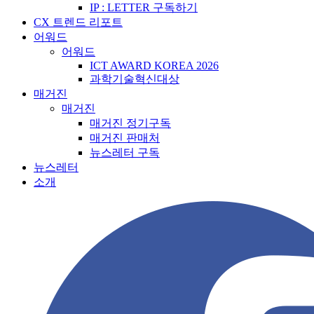
IP : LETTER 구독하기
CX 트렌드 리포트
어워드
어워드
ICT AWARD KOREA 2026
과학기술혁신대상
매거진
매거진
매거진 정기구독
매거진 판매처
뉴스레터 구독
뉴스레터
소개