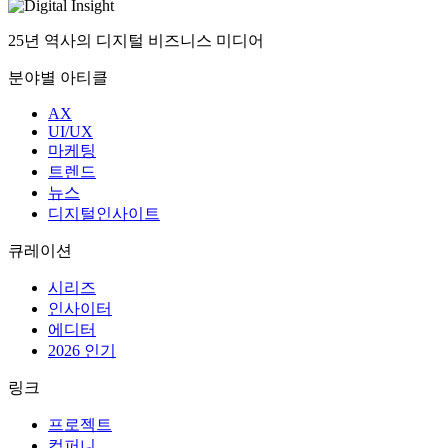
25년 역사의 디지털 비즈니스 미디어
분야별 아티클
AX
UI/UX
마케팅
트렌드
뉴스
디지털인사이트
큐레이션
시리즈
인사이터
에디터
2026 인기
링크
프로젝트
컴퍼니