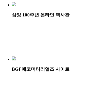
삼양 100주년 온라인 역사관
BGF에코머티리얼즈 사이트