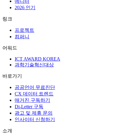
에디터
2026 인기
링크
프로젝트
컴퍼니
어워드
ICT AWARD KOREA
과학기술혁신대상
바로가기
공공언어 무료진단
CX 데이터 트렌드
매거진 구독하기
Di-Letter 구독
광고 및 제휴 문의
인사이터 신청하기
소개