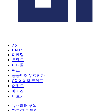
AX
UI/UX
마케팅
트렌드
아티클
링크
공공언어 무료진단
CX 데이터 트렌드
어워드
매거진
더보기
뉴스레터 구독
광고/제휴 문의