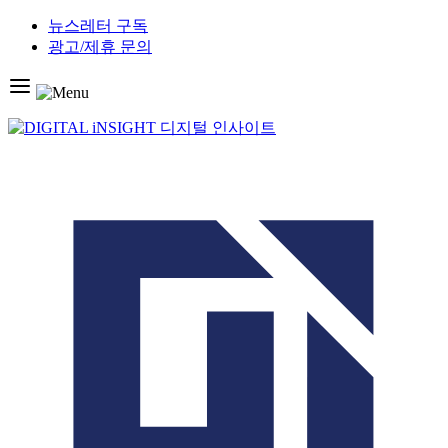
Skip
뉴스레터 구독
to
광고/제휴 문의
content