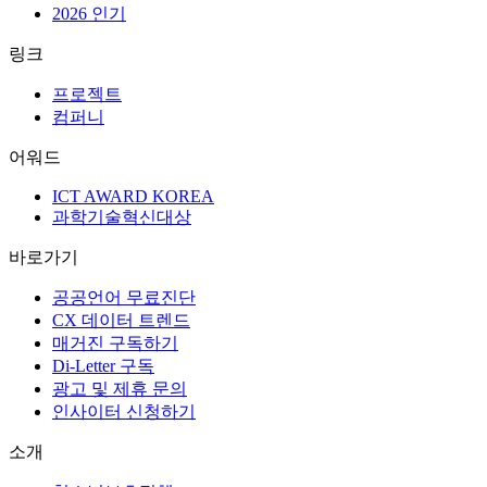
LG전자 제품을 새롭게 경험하는 3D/AR 프
리:VIEW
테라 스푸너 캠페인