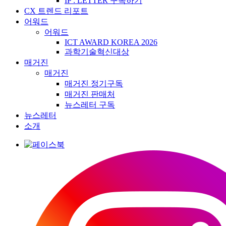
IP : LETTER 구독하기
CX 트렌드 리포트
어워드
어워드
ICT AWARD KOREA 2026
과학기술혁신대상
매거진
매거진
매거진 정기구독
매거진 판매처
뉴스레터 구독
뉴스레터
소개