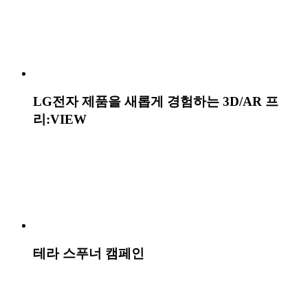
켈리샷 캠페인
KB손해보험 금쪽같은자녀보험 Plus