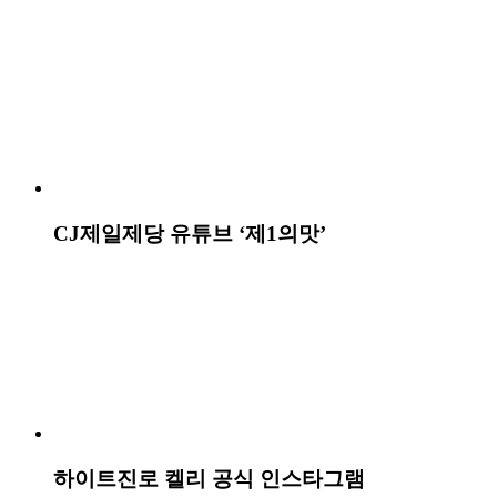
KB손해보험 다이렉트 결합할인
KB차차차 브랜딩 캠페인