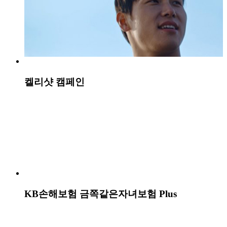
KB라이프 런칭 캠페인, 라이프를 나름답게
아시아나항공 ‘탑승객을 찾습니다’ 캠페인