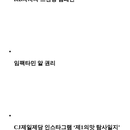
SSG.COM 라이프스타일 채널
세방그룹 2차 기업PR 캠페인