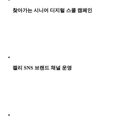
G마켓 캠페인
[2025] 세상을 바꾸는 움직임_세방그룹