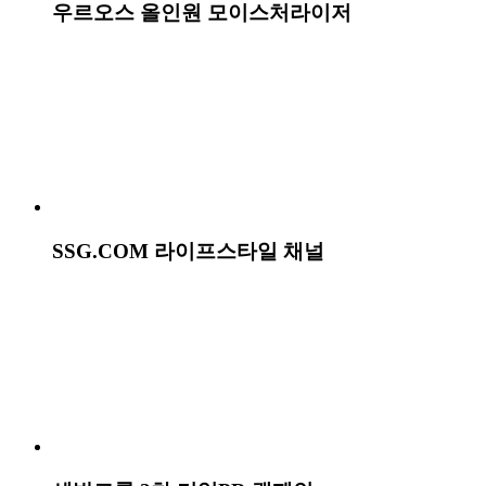
아스달 연대기: 세 개의 세력
우르·오스 페이스워시 캠페인