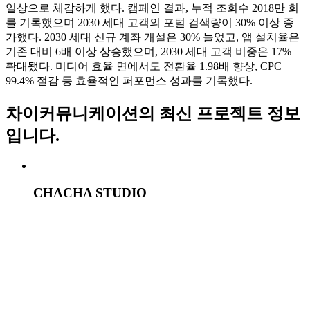
CHAI communication
클라이언트
. 미래에셋증권
제작사
. 차이커뮤니케이션
론칭일
. 2025.09