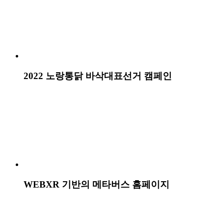
젝시믹스 경쟁하다
젝시믹스 Another Label