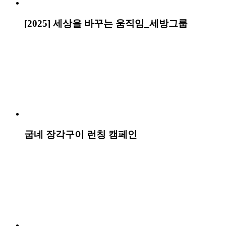
99.4% 절감 등 효율적인 퍼포먼스 성과를 기록했다.
차이커뮤니케이션
의 최신 프로젝트 정보
입니다.
CHACHA STUDIO
미래에셋증권 부자되는 즐거움 캠페인