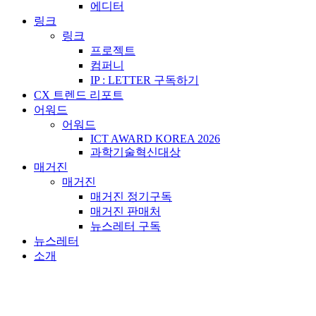
에디터
링크
링크
프로젝트
컴퍼니
IP : LETTER 구독하기
CX 트렌드 리포트
어워드
어워드
ICT AWARD KOREA 2026
과학기술혁신대상
매거진
매거진
매거진 정기구독
매거진 판매처
뉴스레터 구독
뉴스레터
소개