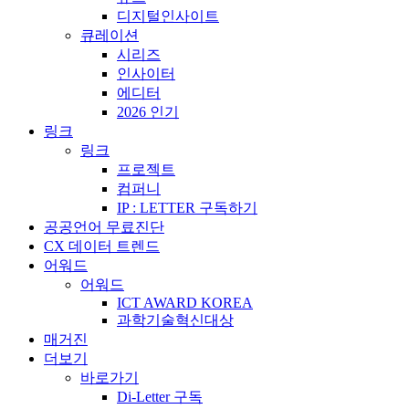
디지털인사이트
큐레이션
시리즈
인사이터
에디터
2026 인기
링크
링크
프로젝트
컴퍼니
IP : LETTER 구독하기
공공언어 무료진단
CX 데이터 트렌드
어워드
어워드
ICT AWARD KOREA
과학기술혁신대상
매거진
더보기
바로가기
Di-Letter 구독