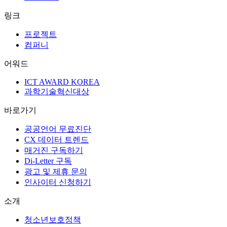
25년 역사의 디지털 비즈니스 미디어
분야별 아티클
AX
UI/UX
마케팅
트렌드
뉴스
디지털인사이트
큐레이션
시리즈
인사이터
에디터
2026 인기
링크
프로젝트