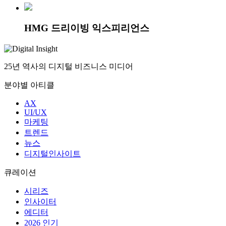
코오롱그룹 웹사이트
롯데캐슬 웹사이트
더현대트래블
LOTTE EATZ
롯데면세점 홍보사이트
HMG 드리이빙 익스피리언스