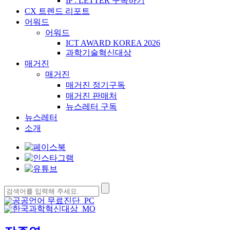
IP : LETTER 구독하기
CX 트렌드 리포트
어워드
어워드
ICT AWARD KOREA 2026
과학기술혁신대상
매거진
매거진
매거진 정기구독
매거진 판매처
뉴스레터 구독
뉴스레터
소개
검
색: