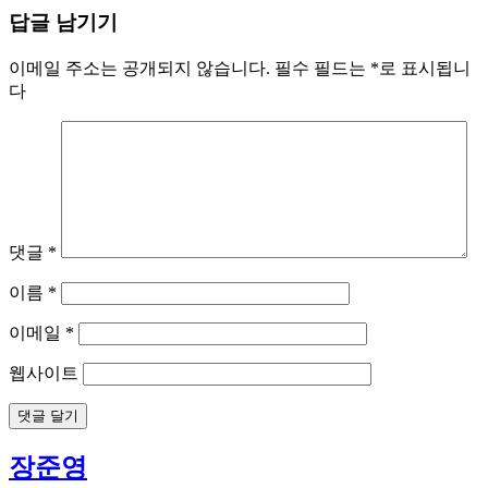
대홍기획
마케팅
에디터
장준영 (zzangit@ditoday.com)
답글 남기기
이메일 주소는 공개되지 않습니다.
필수 필드는
*
로 표시됩니
다
댓글
*
이름
*
이메일
*
웹사이트