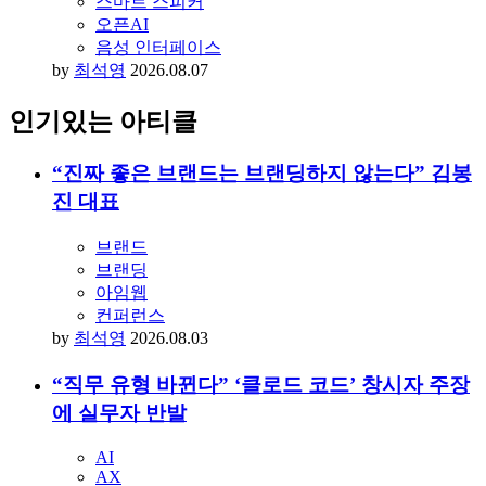
by
모노타입
2026.08.07
오픈AI 첫 하드웨어, 도넛 모양 ‘스마트 스피커’
스마트 스피커
오픈AI
음성 인터페이스
by
최석영
2026.08.07
인기있는 아티클
“진짜 좋은 브랜드는 브랜딩하지 않는다” 김봉
진 대표
브랜드
브랜딩
아임웹
컨퍼런스
by
최석영
2026.08.03