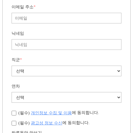
디지털인사이트 뉴스레터 구독하
기
이메일 주소
*
닉네임
직군
*
연차