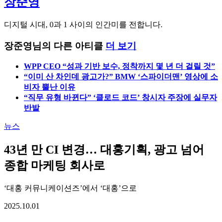
장준영
디지털 시대, 0과 1 사이의 인간미를 전합니다.
장준영님의 다른 아티클
더 보기
WPP CEO “성과 기반 보수, 정착까지 몇 년 더 걸릴 것”
“이미 산 차인데 광고가?” BMW ‘스파이더맨’ 영상에 소
비자 뿔난 이유
“직무 유형 바뀐다” ‘클로드 코드’ 창시자 주장에 실무자
반발
뉴스
43년 만 CI 변경… 대홍기획, 광고 넘어
종합 마케팅 회사로