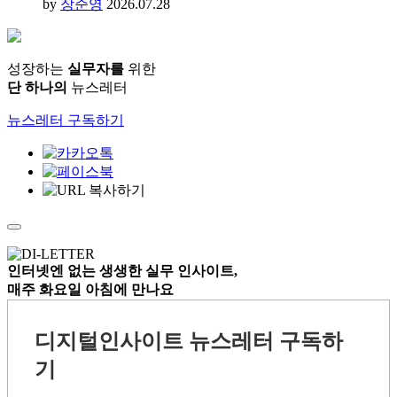
AI
AX
앤트로픽
클로드
by
장준영
2026.07.28
성장하는
실무자를
위한
단 하나의
뉴스레터
뉴스레터 구독하기
인터넷엔 없는
생생한 실무 인사이트,
매주 화요일 아침
에 만나요