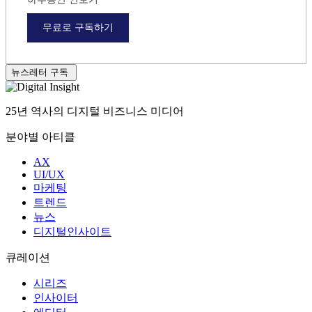
개인정보 수집 및 이용
에 동의합니다.
(필수)
광고성 정보 수신
에 동의합니다.
(필수)
하루동안 안보기
무료로 구독하기
뉴스레터 구독
25년 역사의 디지털 비즈니스 미디어
분야별 아티클
AX
UI/UX
마케팅
트렌드
뉴스
디지털인사이트