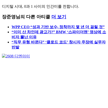
장준영
디지털 시대, 0과 1 사이의 인간미를 전합니다.
장준영님의 다른 아티클
더 보기
WPP CEO “성과 기반 보수, 정착까지 몇 년 더 걸릴 것”
“이미 산 차인데 광고가?” BMW ‘스파이더맨’ 영상에 소
비자 뿔난 이유
“직무 유형 바뀐다” ‘클로드 코드’ 창시자 주장에 실무자
반발