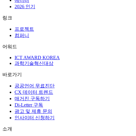
큐레이션
시리즈
인사이터
에디터
2026 인기
링크
프로젝트
컴퍼니
어워드
ICT AWARD KOREA
과학기술혁신대상
바로가기
공공언어 무료진단
CX 데이터 트렌드
매거진 구독하기