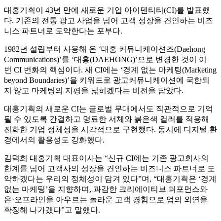
‘대홍 커뮤니케이션즈’에서 ‘대홍’으로
2025.10.01
대홍기획이 43년 만에 새로운 기업 아이덴티티(CI)를 발표했
다. 기존의 전통 광고 사업을 넘어 고객 성장을 견인하는 비즈
니스 파트너로 도약한다는 포부다.
1982년 설립부터 사용해 온 ‘대홍 커뮤니케이션즈(Daehong
Communications)’를 ‘대홍(DAEHONG)’으로 변경한 것이 이
번 CI 변화의 핵심이다. 새 CI에는 ‘경계 없는 마케팅(Marketing
beyond Boundaries)’을 키워드로 광고커뮤니케이션에 국한되
지 않고 마케팅의 지평을 넓히겠다는 비전을 담았다.
대홍기획의 새로운 CI는 글로벌 무대에서도 직관적으로 기억
될 수 있도록 간결하고 명료한 서체와 붉은색 컬러를 적용해
진화한 기업 정체성을 시각적으로 구현했다. 동시에 디지털 환
경에서의 활용성도 강화했다.
김덕희 대홍기획 대표이사는 “신규 CI에는 기존 광고회사의
한계를 넘어 고객사의 성장을 견인하는 비즈니스 파트너로 도