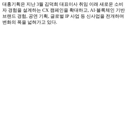
약하겠다는 우리의 정체성이 담겨 있다”며, “대홍기획은 ‘경계
없는 마케팅’을 지향하며, 과감한 크리에이티브 퍼포먼스와
온·오프라인을 아우르는 놀라운 고객 경험으로 업의 외연을
확장해 나가겠다”고 말했다.
대홍기획은 지난 3월 김덕희 대표이사 취임 이래 새로운 소비
자 경험을 설계하는 CX 캠페인을 확대하고, AI·블록체인 기반
브랜드 경험, 공연 기획, 글로벌 IP 사업 등 신사업을 전개하며
변화의 폭을 넓혀가고 있다.