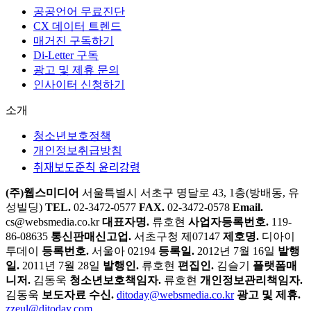
ICT AWARD KOREA
과학기술혁신대상
바로가기
공공언어 무료진단
CX 데이터 트렌드
매거진 구독하기
Di-Letter 구독
광고 및 제휴 문의
인사이터 신청하기
소개
청소년보호정책
개인정보취급방침
취재보도준칙 윤리강령
(주)웹스미디어
서울특별시 서초구 명달로 43, 1층(방배동, 유
성빌딩)
TEL.
02-3472-0577
FAX.
02-3472-0578
Email.
cs@websmedia.co.kr
대표자명.
류호현
사업자등록번호.
119-
86-08635
통신판매신고업.
서초구청 제07147
제호명.
디아이