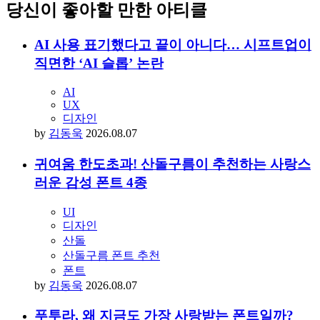
당신이 좋아할 만한 아티클
AI 사용 표기했다고 끝이 아니다… 시프트업이
직면한 ‘AI 슬롭’ 논란
AI
UX
디자인
by
김동욱
2026.08.07
귀여움 한도초과! 산돌구름이 추천하는 사랑스
러운 감성 폰트 4종
UI
디자인
산돌