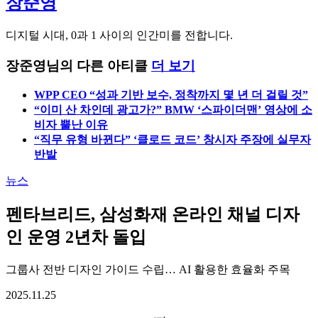
장준영
디지털 시대, 0과 1 사이의 인간미를 전합니다.
장준영님의 다른 아티클
더 보기
WPP CEO “성과 기반 보수, 정착까지 몇 년 더 걸릴 것”
“이미 산 차인데 광고가?” BMW ‘스파이더맨’ 영상에 소
비자 뿔난 이유
“직무 유형 바뀐다” ‘클로드 코드’ 창시자 주장에 실무자
반발
뉴스
펜타브리드, 삼성화재 온라인 채널 디자
인 운영 2년차 돌입