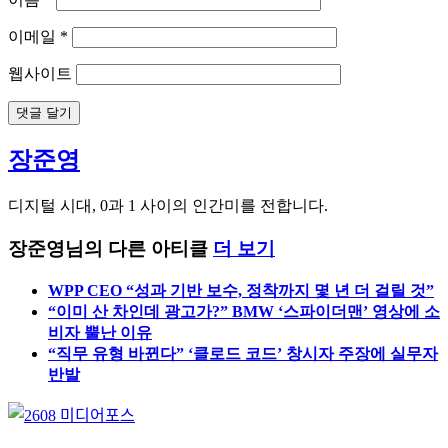
댓글
*
이름
*
이메일
*
웹사이트
장준영
디지털 시대, 0과 1 사이의 인간미를 전합니다.
장준영님의 다른 아티클
더 보기
WPP CEO “성과 기반 보수, 정착까지 몇 년 더 걸릴 것”
“이미 산 차인데 광고가?” BMW ‘스파이더맨’ 영상에 소
비자 뿔난 이유