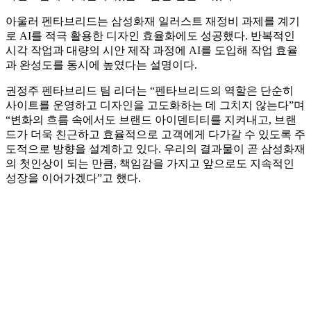
다. 온라인 고객 패널 등의 피드백을 통해 기존 페이지의 개선
점을 수렴하여 고객 중심 관점에서 콘텐츠를 전면 재해석했다.
추상적인 보험 개념을 직관적으로 전달하기 위해 3D 메타포
오브젝트를 활용하고, 상품별 스토리라인을 구성해 사용자가
자연스럽게 이해할 수 있는 흐름을 만들고 있다.
아울러 펜타브리드는 삼성화재 일러스트 재정비 과제를 계기
로 AI를 적극 활용한 디자인 효율화에도 성공했다. 반복적인
시각 작업과 대량의 시안 제작 과정에 AI를 도입해 작업 효율
과 완성도를 동시에 높였다는 설명이다.
권정주 펜타브리드 팀 리더는 “펜타브리드의 역할은 단순히
사이트를 운영하고 디자인을 고도화하는 데 그치지 않는다”며
“변화의 흐름 속에서도 브랜드 아이덴티티를 지켜내고, 브랜
드가 더욱 친근하고 효율적으로 고객에게 다가갈 수 있도록 주
도적으로 방향을 설계하고 있다. 우리의 결과물이 곧 삼성화재
의 첫인상이 되는 만큼, 책임감을 가지고 앞으로도 지속적인
성장을 이어가겠다”고 했다.