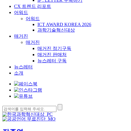
IP : LETTER 구독하기
CX 트렌드 리포트
어워드
어워드
ICT AWARD KOREA 2026
과학기술혁신대상
매거진
매거진
매거진 정기구독
매거진 판매처
뉴스레터 구독
뉴스레터
소개
검
색: