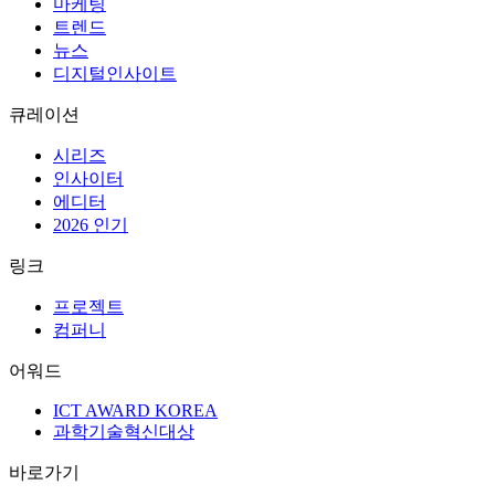
분야별 아티클
AX
UI/UX
마케팅
트렌드
뉴스
디지털인사이트
큐레이션
시리즈
인사이터
에디터
2026 인기
링크
프로젝트
컴퍼니
어워드