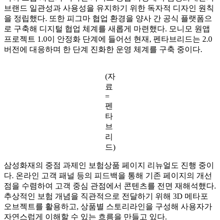
수·유지하는 데 집중했다. 이후 삼성화재, 삼성카드, 삼성생명,
삼성증권 등 4개 금융사가 참여한 ‘모니모 원앱 프로젝트’가
본격화되면서 사이트 전반의 디자인과 구조 개선에 나섰다.
특히 그룹 차원의 디자인 가이드 통합 과정에서 삼성화재만의
브랜드 일관성과 사용성을 유지하기 위한 독자적 디자인 원칙
을 정립했다. 또한 피그마 협업 환경을 양사 간 공식 플랫폼으
로 구축해 디지털 협업 체계를 새롭게 마련했다. 모니모 원앱
프로젝트 1.0이 안정화 단계에 들어선 현재, 펜타브리드는 2.0
버전에 대응하며 한 단계 진화한 운영 체계를 구축 중이다.
(자
료
=
펜
타
브
리
드)
삼성화재의 중점 과제인 보험상품 페이지 리뉴얼도 진행 중이