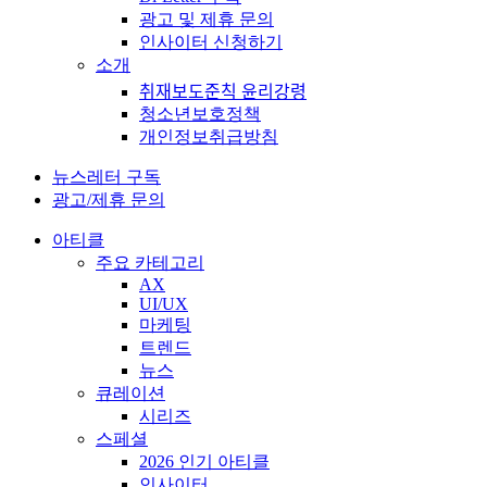
광고 및 제휴 문의
인사이터 신청하기
소개
취재보도준칙 윤리강령
청소년보호정책
개인정보취급방침
뉴스레터 구독
광고/제휴 문의
아티클
주요 카테고리
AX
UI/UX
마케팅
트렌드
뉴스
큐레이션
시리즈
스페셜
2026 인기 아티클
인사이터