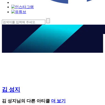
검
색:
김 성지
김 성지님의 다른 아티클
더 보기