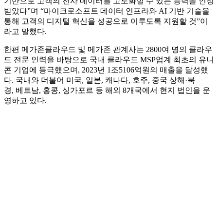
에서 AI 프로젝트를 진행하며 고객 비즈니스 가치를 극대화하
고 있다.
메가존클라우드의 이재호 부문장은 “이번 자격 취득으로 데이
터 통합 솔루션인 마이크로소프트 패브릭(Microsoft Fabric)을
기반으로 고객의 전사 데이터를 고도화할 수 있는 능력을 인정
받았다”며 “마이크로소프트 데이터 인프라와 AI 기반 기술을
통해 고객의 디지털 혁신을 성공으로 이루도록 지원할 것”이
라고 말했다.
한편 메가존클라우드 및 메가존 관계사는 2800여 명의 클라우
드 전문 인력을 바탕으로 국내 클라우드 MSP업계 최초의 유니
콘 기업에 등극했으며, 2023년 1조5106억원의 매출을 달성했
다. 국내와 더불어 미국, 일본, 캐나다, 호주, 중국 상해·북
경, 베트남, 홍콩, 싱가포르 등 해외 8개국에서 현지 법인을 운
영하고 있다.