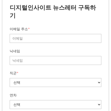
인터넷엔 없는
생생한 실무 인사이트,
매주 화요일 아침
에 만나요
디지털인사이트 뉴스레터 구독하
기
이메일 주소
*
닉네임
직군
*