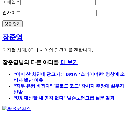
댓글
*
이름
*
이메일
*
웹사이트
장준영
디지털 시대, 0과 1 사이의 인간미를 전합니다.
장준영님의 다른 아티클
더 보기
“이미 산 차인데 광고가?” BMW ‘스파이더맨’ 영상에 소
비자 뿔난 이유
“직무 유형 바뀐다” ‘클로드 코드’ 창시자 주장에 실무자
반발