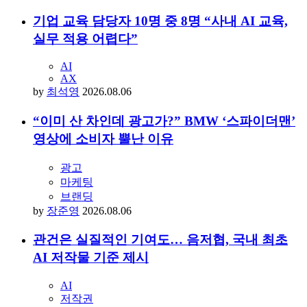
당신이 좋아할 만한 아티클
기업 교육 담당자 10명 중 8명 “사내 AI 교육,
실무 적용 어렵다”
AI
AX
by
최석영
2026.08.06
“이미 산 차인데 광고가?” BMW ‘스파이더맨’
영상에 소비자 뿔난 이유
광고
마케팅
브랜딩
by
장준영
2026.08.06