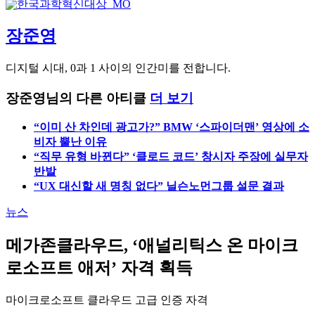
장준영
디지털 시대, 0과 1 사이의 인간미를 전합니다.
장준영님의 다른 아티클
더 보기
“이미 산 차인데 광고가?” BMW ‘스파이더맨’ 영상에 소
비자 뿔난 이유
“직무 유형 바뀐다” ‘클로드 코드’ 창시자 주장에 실무자
반발
“UX 대신할 새 명칭 없다” 닐슨노먼그룹 설문 결과
뉴스