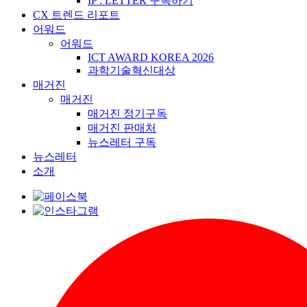
IP : LETTER 구독하기
CX 트렌드 리포트
어워드
어워드
ICT AWARD KOREA 2026
과학기술혁신대상
매거진
매거진
매거진 정기구독
매거진 판매처
뉴스레터 구독
뉴스레터
소개