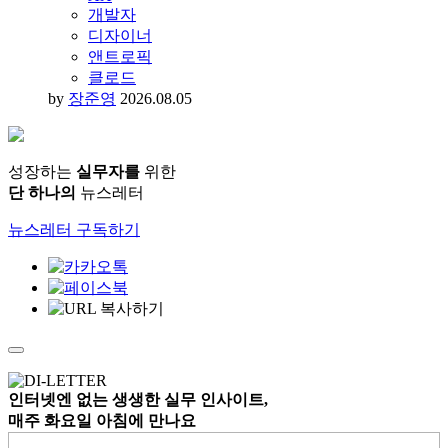
“직무 유형 바뀐다” ‘클로드 코드’ 창시자 주장
에 실무자 반발
AI
AX
개발자
디자이너
앤트로픽
클로드
by
장준영
2026.08.05
성장하는
실무자를
위한
단 하나의
뉴스레터
뉴스레터 구독하기