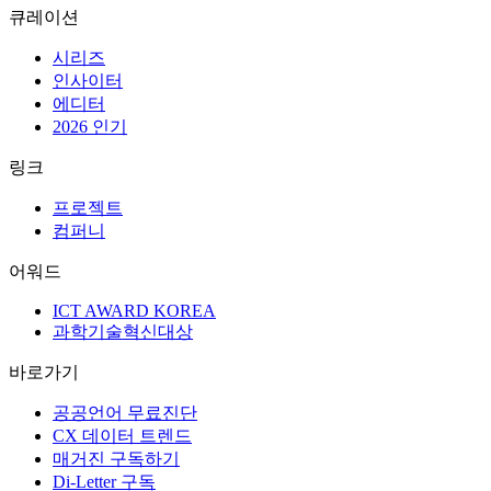
UI/UX
마케팅
트렌드
뉴스
디지털인사이트
큐레이션
시리즈
인사이터
에디터
2026 인기
링크
프로젝트
컴퍼니
어워드
ICT AWARD KOREA
과학기술혁신대상
바로가기