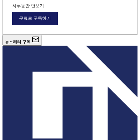
하루동안 안보기
무료로 구독하기
뉴스레터 구독