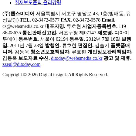
취재보도준칙 윤리강령
(주)웹스미디어
서울특별시 서초구 명달로 43, 1층(방배동, 유
성빌딩)
TEL.
02-3472-0577
FAX.
02-3472-0578
Email.
cs@websmedia.co.kr
대표자명.
류호현
사업자등록번호.
119-
86-08635
통신판매신고업.
서초구청 제07147
제호명.
디아이
투데이
등록번호.
서울아 02194
등록일.
2012년 7월 16일
발행
일.
2011년 7월 28일
발행인.
류호현
편집인.
김슬기
플랫폼매
니저.
김동욱
청소년보호책임자.
류호현
개인정보관리책임자.
김동욱
보도자료 수신.
ditoday@websmedia.co.kr
광고 및 제휴.
zzeul@ditoday.com
Copyright © 2026 Digital insignt. All Rights Reserved.