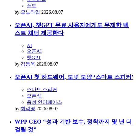
폰트
by
모노타입
2026.08.07
오픈AI, 챗GPT 무료 사용자에게도 무제한 텍
스트 채팅 제공한다
AI
오픈AI
챗GPT
by
김동욱
2026.08.07
오픈AI 첫 하드웨어, 도넛 모양 ‘스마트 스피커’
스마트 스피커
오픈AI
음성 인터페이스
by
최석영
2026.08.07
WPP CEO “성과 기반 보수, 정착까지 몇 년 더
걸릴 것”