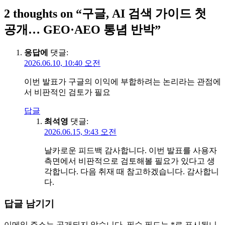
2 thoughts on “
구글, AI 검색 가이드 첫
공개… GEO·AEO 통념 반박
”
응답에
댓글:
2026.06.10, 10:40 오전
이번 발표가 구글의 이익에 부합하려는 논리라는 관점에
서 비판적인 검토가 필요
답글
최석영
댓글:
2026.06.15, 9:43 오전
날카로운 피드백 감사합니다. 이번 발표를 사용자
측면에서 비판적으로 검토해볼 필요가 있다고 생
각합니다. 다음 취재 때 참고하겠습니다. 감사합니
다.
답글 남기기
이메일 주소는 공개되지 않습니다.
필수 필드는
*
로 표시됩니