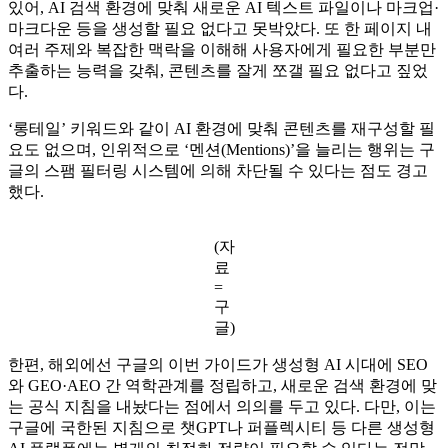
있어, AI 검색 환경에 맞춰 새로운 AI 텍스트 파일이나 마크업·
마크다운 등을 생성할 필요 없다고 못박았다. 또 한 페이지 내
여러 주제와 복잡한 맥락을 이해해 사용자에게 필요한 부분만
추출하는 능력을 갖춰, 콘텐츠를 잘게 쪼갤 필요 없다고 짚었
다.
‘롱테일’ 키워드와 같이 AI 환경에 맞춰 콘텐츠를 재구성할 필
요도 없으며, 인위적으로 ‘멘션(Mentions)’을 늘리는 행위는 구
글의 스팸 필터링 시스템에 의해 차단될 수 있다는 점도 경고
했다.
(자
료
=
구
글)
한편, 해외에선 구글의 이번 가이드가 생성형 AI 시대에 SEO
와 GEO·AEO 간 역학관계를 정립하고, 새로운 검색 환경에 맞
는 공식 지침을 내놨다는 점에서 의의를 두고 있다. 다만, 이는
구글에 국한된 지침으로 챗GPT나 퍼플렉시티 등 다른 생성형