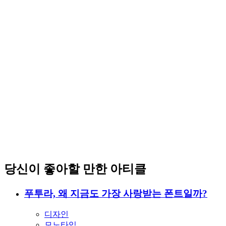
당신이 좋아할 만한 아티클
푸투라, 왜 지금도 가장 사랑받는 폰트일까?
디자인
모노타입