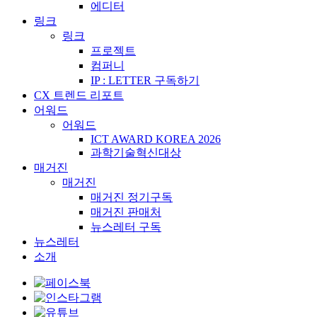
에디터
링크
링크
프로젝트
컴퍼니
IP : LETTER 구독하기
CX 트렌드 리포트
어워드
어워드
ICT AWARD KOREA 2026
과학기술혁신대상
매거진
매거진
매거진 정기구독
매거진 판매처
뉴스레터 구독
뉴스레터
소개