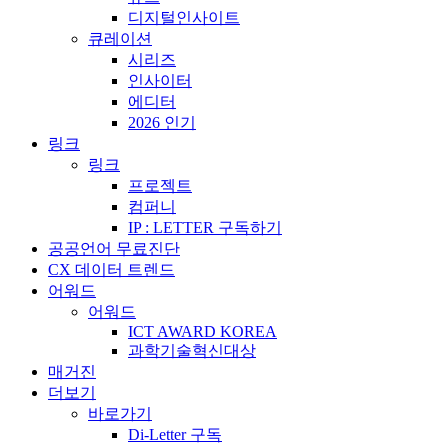
디지털인사이트
큐레이션
시리즈
인사이터
에디터
2026 인기
링크
링크
프로젝트
컴퍼니
IP : LETTER 구독하기
공공언어 무료진단
CX 데이터 트렌드
어워드
어워드
ICT AWARD KOREA
과학기술혁신대상
매거진
더보기
바로가기
Di-Letter 구독