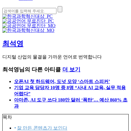
검
색:
최석영
디지털 산업의 물결을 가까운 언어로 번역합니다
최석영님의 다른 아티클
더 보기
오픈AI 첫 하드웨어, 도넛 모양 ‘스마트 스피커’
기업 교육 담당자 10명 중 8명 “사내 AI 교육, 실무 적용
어렵다”
아마존, AI 도구 쓰다 180만 달러 ‘폭탄’… 예산 860% 초
과
목차
잘 만든 콘텐츠가 보인다