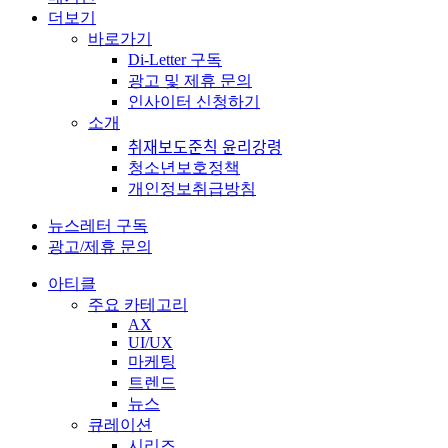
더보기
바로가기
Di-Letter 구독
광고 및 제휴 문의
인사이터 신청하기
소개
취재보도준칙 윤리강령
청소년보호정책
개인정보취급방침
뉴스레터 구독
광고/제휴 문의
아티클
주요 카테고리
AX
UI/UX
마케팅
트렌드
뉴스
큐레이션
시리즈