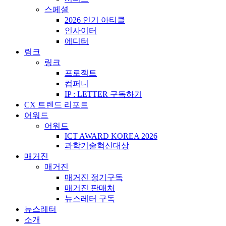
스페셜
2026 인기 아티클
인사이터
에디터
링크
링크
프로젝트
컴퍼니
IP : LETTER 구독하기
CX 트렌드 리포트
어워드
어워드
ICT AWARD KOREA 2026
과학기술혁신대상
매거진
매거진
매거진 정기구독
매거진 판매처
뉴스레터 구독
뉴스레터
소개