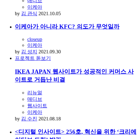
매디브
이케아
by
김 관식
2021.10.05
이케아가 아니라 KFC? 의도가 무엇일까
closeup
이케아
by
김 성지
2021.09.30
프로젝트 돋보기
IKEA JAPAN 웹사이트가 성공적인 커머스 사
이트로 거듭난 비결
리뉴얼
매디브
웹사이트
이케아
by
김 수진
2021.08.18
<디지털 인사이트> 256호, 혁신을 위한 ‘크리에