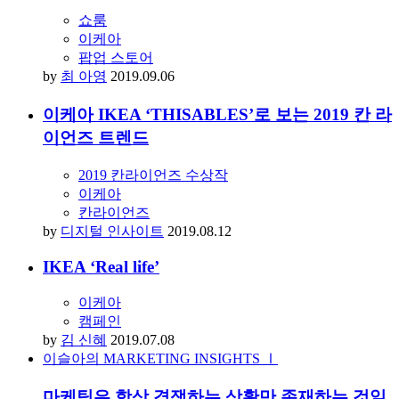
쇼룸
이케아
팝업 스토어
by
최 아영
2019.09.06
이케아 IKEA ‘THISABLES’로 보는 2019 칸 라
이언즈 트렌드
2019 칸라이언즈 수상작
이케아
칸라이언즈
by
디지털 인사이트
2019.08.12
IKEA ‘Real life’
이케아
캠페인
by
김 신혜
2019.07.08
이슬아의 MARKETING INSIGHTS Ⅰ
마케팅은 항상 경쟁하는 상황만 존재하는 것일