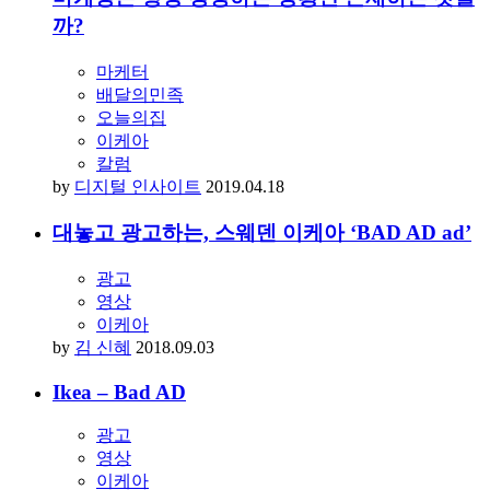
까?
마케터
배달의민족
오늘의집
이케아
칼럼
by
디지털 인사이트
2019.04.18
대놓고 광고하는, 스웨덴 이케아 ‘BAD AD ad’
광고
영상
이케아
by
김 신혜
2018.09.03
Ikea – Bad AD
광고
영상
이케아