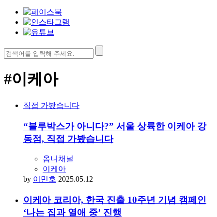
검
색:
#이케아
직접 가봤습니다
“블루박스가 아니다?” 서울 상륙한 이케아 강
동점, 직접 가봤습니다
옴니채널
이케아
by
이민호
2025.05.12
이케아 코리아, 한국 진출 10주년 기념 캠페인
‘나는 집과 열애 중’ 진행