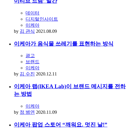
이티브 드림’ 발간
데이터
디지털인사이트
이케아
by
김 관식
2021.08.09
이케아가 음식물 쓰레기를 표현하는 방식
광고
브랜드
이케아
by
김 수진
2020.12.11
이케아 랩(IKEA Lab)이 브랜드 메시지를 전하
는 방법
이케아
by
정 병연
2020.11.09
이케아 팝업 스토어 “깨워요. 멋진 날!”