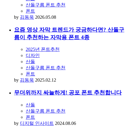
산돌구름 폰트 추천
폰트
by
김동욱
2026.05.08
요즘 영상 자막 트렌드가 궁금하다면? 산돌구
름이 추천하는 자막용 폰트 4종
2025년 폰트추천
디자인
산돌
산돌구름 폰트 추천
폰트
by
김동욱
2025.02.12
무더위까지 싸늘하게! 공포 폰트 추천합니다
산돌
산돌구름 폰트 추천
폰트
by
디지털 인사이트
2024.08.06