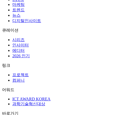
마케팅
트렌드
뉴스
디지털인사이트
큐레이션
시리즈
인사이터
에디터
2026 인기
링크
프로젝트
컴퍼니
어워드
ICT AWARD KOREA
과학기술혁신대상
바로가기