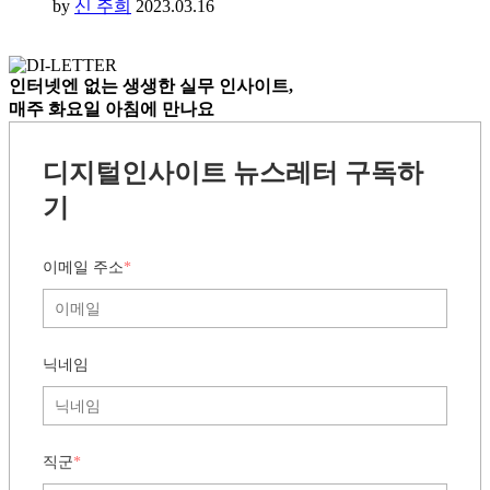
by
신 주희
2023.03.16
인터넷엔 없는
생생한 실무 인사이트,
매주 화요일 아침
에 만나요
디지털인사이트 뉴스레터 구독하
기
이메일 주소
*
닉네임
직군
*