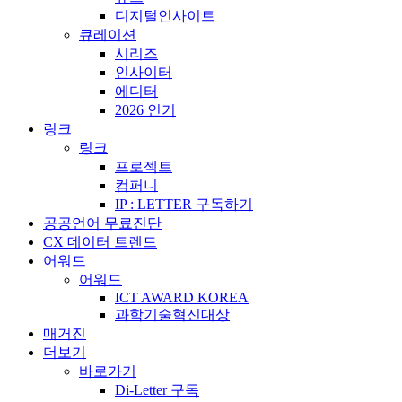
디지털인사이트
큐레이션
시리즈
인사이터
에디터
2026 인기
링크
링크
프로젝트
컴퍼니
IP : LETTER 구독하기
공공언어 무료진단
CX 데이터 트렌드
어워드
어워드
ICT AWARD KOREA
과학기술혁신대상
매거진
더보기
바로가기
Di-Letter 구독