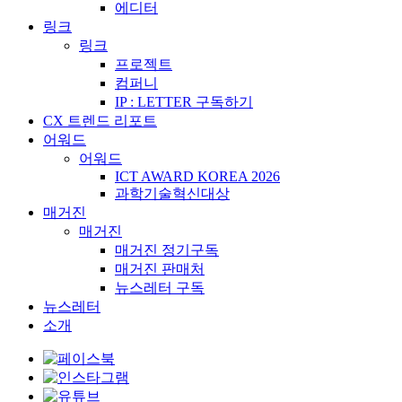
에디터
링크
링크
프로젝트
컴퍼니
IP : LETTER 구독하기
CX 트렌드 리포트
어워드
어워드
ICT AWARD KOREA 2026
과학기술혁신대상
매거진
매거진
매거진 정기구독
매거진 판매처
뉴스레터 구독
뉴스레터
소개