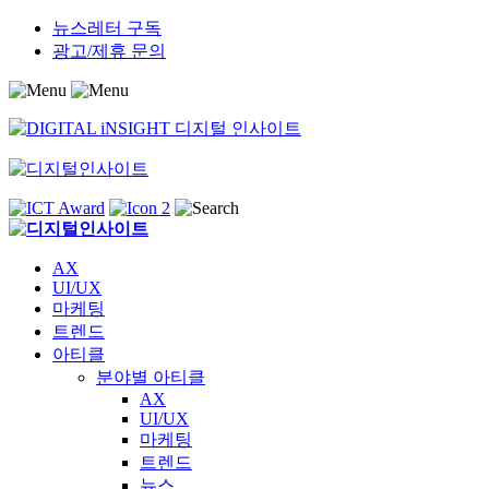
Skip
뉴스레터 구독
to
광고/제휴 문의
content
AX
UI/UX
마케팅
트렌드
아티클
분야별 아티클
AX
UI/UX
마케팅
트렌드
뉴스