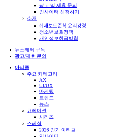
광고 및 제휴 문의
인사이터 신청하기
소개
취재보도준칙 윤리강령
청소년보호정책
개인정보취급방침
뉴스레터 구독
광고/제휴 문의
아티클
주요 카테고리
AX
UI/UX
마케팅
트렌드
뉴스
큐레이션
시리즈
스페셜
2026 인기 아티클
인사이터