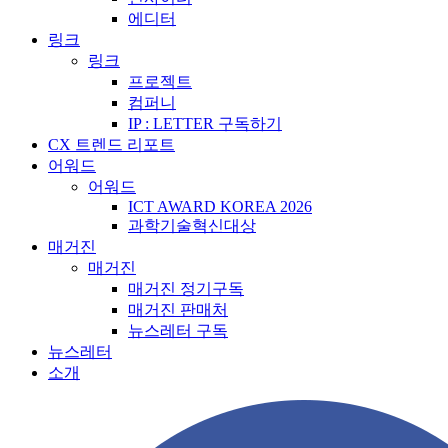
에디터
링크
링크
프로젝트
컴퍼니
IP : LETTER 구독하기
CX 트렌드 리포트
어워드
어워드
ICT AWARD KOREA 2026
과학기술혁신대상
매거진
매거진
매거진 정기구독
매거진 판매처
뉴스레터 구독
뉴스레터
소개