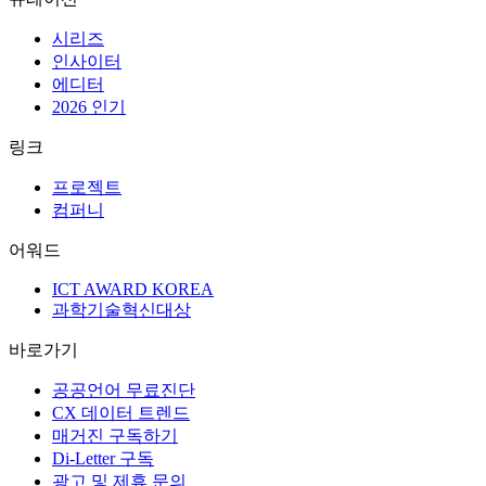
시리즈
인사이터
에디터
2026 인기
링크
프로젝트
컴퍼니
어워드
ICT AWARD KOREA
과학기술혁신대상
바로가기
공공언어 무료진단
CX 데이터 트렌드
매거진 구독하기
Di-Letter 구독
광고 및 제휴 문의