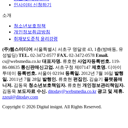
인사이터 신청하기
소개
청소년보호정책
개인정보취급방침
취재보도준칙 윤리강령
(주)웹스미디어
서울특별시 서초구 명달로 43, 1층(방배동, 유
성빌딩)
TEL.
02-3472-0577
FAX.
02-3472-0578
Email.
cs@websmedia.co.kr
대표자명.
류호현
사업자등록번호.
119-
86-08635
통신판매신고업.
서초구청 제07147
제호명.
디아이
투데이
등록번호.
서울아 02194
등록일.
2012년 7월 16일
발행
일.
2011년 7월 28일
발행인.
류호현
편집인.
김슬기
플랫폼매
니저.
김동욱
청소년보호책임자.
류호현
개인정보관리책임자.
김동욱
보도자료 수신.
ditoday@websmedia.co.kr
광고 및 제휴.
zzeul@ditoday.com
Copyright © 2026 Digital insignt. All Rights Reserved.