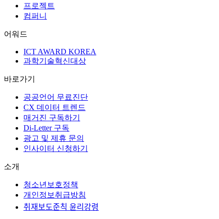
프로젝트
컴퍼니
어워드
ICT AWARD KOREA
과학기술혁신대상
바로가기
공공언어 무료진단
CX 데이터 트렌드
매거진 구독하기
Di-Letter 구독
광고 및 제휴 문의
인사이터 신청하기
소개
청소년보호정책
개인정보취급방침
취재보도준칙 윤리강령