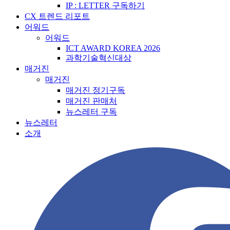
IP : LETTER 구독하기
CX 트렌드 리포트
어워드
어워드
ICT AWARD KOREA 2026
과학기술혁신대상
매거진
매거진
매거진 정기구독
매거진 판매처
뉴스레터 구독
뉴스레터
소개