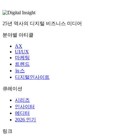
25년 역사의 디지털 비즈니스 미디어
분야별 아티클
AX
UI/UX
마케팅
트렌드
뉴스
디지털인사이트
큐레이션
시리즈
인사이터
에디터
2026 인기
링크