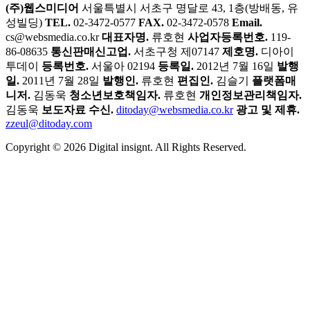
(주)웹스미디어
서울특별시 서초구 명달로 43, 1층(방배동, 유
성빌딩)
TEL.
02-3472-0577
FAX.
02-3472-0578
Email.
cs@websmedia.co.kr
대표자명.
류호현
사업자등록번호.
119-
86-08635
통신판매신고업.
서초구청 제07147
제호명.
디아이
투데이
등록번호.
서울아 02194
등록일.
2012년 7월 16일
발행
일.
2011년 7월 28일
발행인.
류호현
편집인.
김슬기
플랫폼매
니저.
김동욱
청소년보호책임자.
류호현
개인정보관리책임자.
김동욱
보도자료 수신.
ditoday@websmedia.co.kr
광고 및 제휴.
zzeul@ditoday.com
Copyright © 2026 Digital insignt. All Rights Reserved.