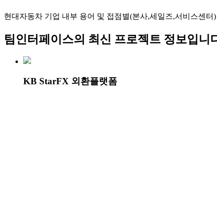
현대자동차 기업 내부 용어 및 접점별(본사,세일즈,서비스센터) 고객언어를 
팀인터페이스
의 최신 프로젝트 정보입니다
KB StarFX 외환플랫폼