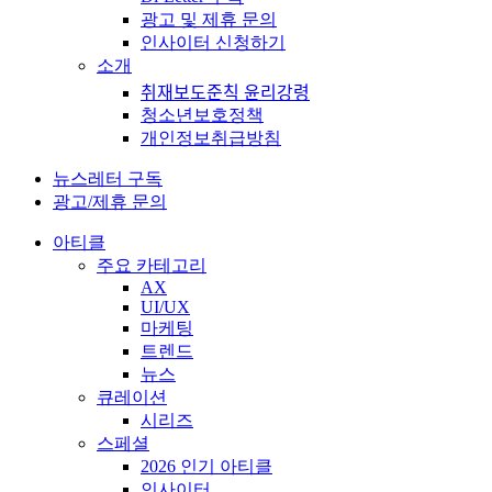
광고 및 제휴 문의
인사이터 신청하기
소개
취재보도준칙 윤리강령
청소년보호정책
개인정보취급방침
뉴스레터 구독
광고/제휴 문의
아티클
주요 카테고리
AX
UI/UX
마케팅
트렌드
뉴스
큐레이션
시리즈
스페셜
2026 인기 아티클
인사이터