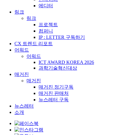
에디터
링크
링크
프로젝트
컴퍼니
IP : LETTER 구독하기
CX 트렌드 리포트
어워드
어워드
ICT AWARD KOREA 2026
과학기술혁신대상
매거진
매거진
매거진 정기구독
매거진 판매처
뉴스레터 구독
뉴스레터
소개