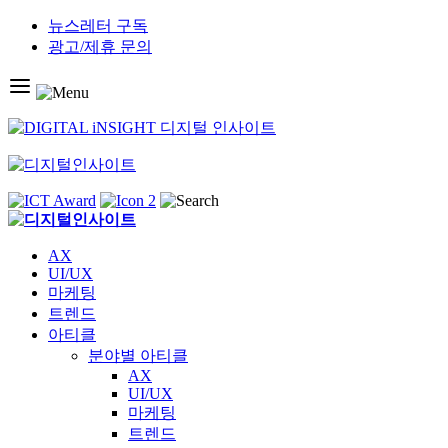
Skip
뉴스레터 구독
to
광고/제휴 문의
content
AX
UI/UX
마케팅
트렌드
아티클
분야별 아티클
AX
UI/UX
마케팅
트렌드