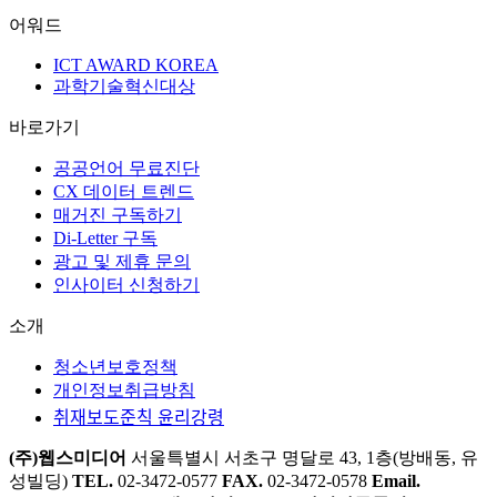
어워드
ICT AWARD KOREA
과학기술혁신대상
바로가기
공공언어 무료진단
CX 데이터 트렌드
매거진 구독하기
Di-Letter 구독
광고 및 제휴 문의
인사이터 신청하기
소개
청소년보호정책
개인정보취급방침
취재보도준칙 윤리강령
(주)웹스미디어
서울특별시 서초구 명달로 43, 1층(방배동, 유
성빌딩)
TEL.
02-3472-0577
FAX.
02-3472-0578
Email.