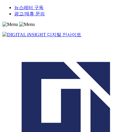
Skip
뉴스레터 구독
to
광고/제휴 문의
content