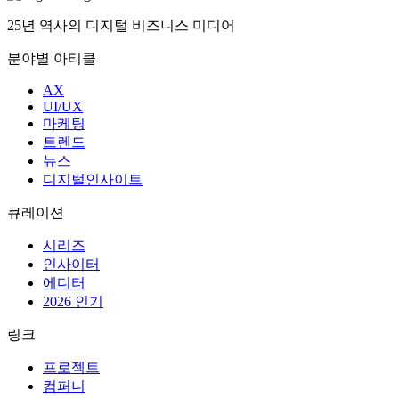
25년 역사의 디지털 비즈니스 미디어
분야별 아티클
AX
UI/UX
마케팅
트렌드
뉴스
디지털인사이트
큐레이션
시리즈
인사이터
에디터
2026 인기
링크
프로젝트
컴퍼니