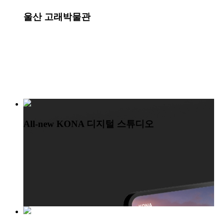
울산 고래박물관
All-new KONA 디지털 스튜디오