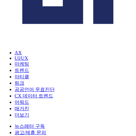
AX
UI/UX
마케팅
트렌드
아티클
링크
공공언어 무료진단
CX 데이터 트렌드
어워드
매거진
더보기
뉴스레터 구독
광고/제휴 문의