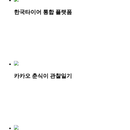
한국타이어 통합 플랫폼
카카오 춘식이 관찰일기