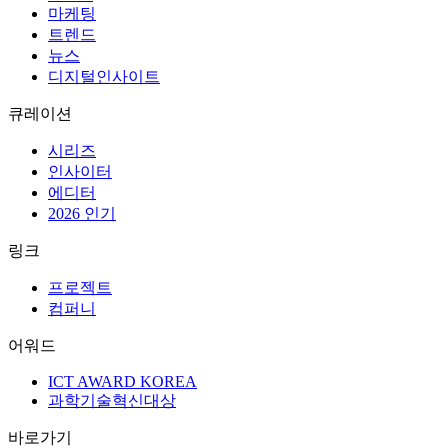
마케팅
트렌드
뉴스
디지털인사이트
큐레이션
시리즈
인사이터
에디터
2026 인기
링크
프로젝트
컴퍼니
어워드
ICT AWARD KOREA
과학기술혁신대상
바로가기