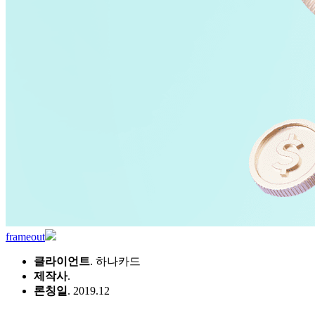
frameout
클라이언트
. 하나카드
제작사
.
론칭일
. 2019.12