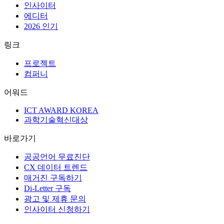
인사이터
에디터
2026 인기
링크
프로젝트
컴퍼니
어워드
ICT AWARD KOREA
과학기술혁신대상
바로가기
공공언어 무료진단
CX 데이터 트렌드
매거진 구독하기
Di-Letter 구독
광고 및 제휴 문의
인사이터 신청하기