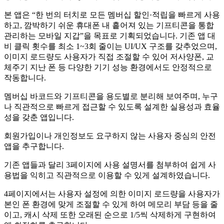
본 앱은 “한 번의 터치로 모든 멤버십 할인·적립을 빠르게 사용
하고, 깜박하기 쉬운 휴대폰 내 흩어져 있는 기프티콘을 통합
관리하는 모바일 지갑”을 목표로 기획되었습니다. 기존 앱 대
비 클릭 횟수를 최소 1~3회 줄이는 UI/UX 구조를 갖추었으며,
이미지 로드량도 사용자가 직접 조절할 수 있어 저사양폰, 교
체주기 지난 폰 등 다양한 기기 성능 환경에서도 안정적으로
작동합니다.
멤버십 바코드와 기프티콘을 용도별로 분리해 보여주며, 누구
나 직관적으로 빠르게 접근할 수 있도록 설계한 실용성과 효율
성을 갖춘 앱입니다.
회원가입이나 개인정보도 요구하지 않는 사용자 중심의 안전
앱을 추구합니다.
기존 앱들과 달리 3페이지에 사용 설명서를 첨부하여 쉽게 사
용법을 익히고 직관적으로 이용할 수 있게 설계하였습니다.
4페이지에서는 사용자 설정에 의한 이미지 로드량을 사용자가
본인 폰 환경에 맞게 조절할 수 있게 하여 메모리 부담 등을 줄
이고, 캐시 삭제 또한 오래된 순으로 1/5씩 삭제하게 구현하여