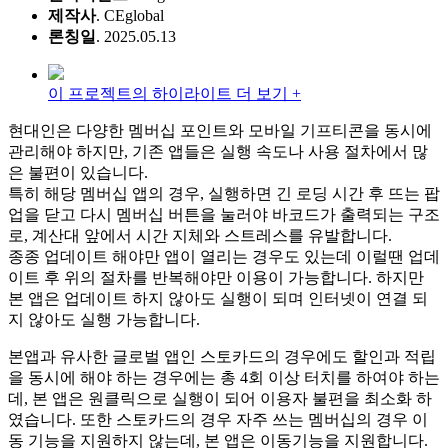
제작사
. CEglobal
론칭일
. 2025.05.13
이 프로젝트의 하이라이트 더 보기 +
현대인은 다양한 멤버십 포인트와 모바일 기프티콘을 동시에
관리해야 하지만, 기존 앱들은 실행 속도나 사용 절차에서 많
은 불편이 있습니다.
특히 해당 멤버십 앱의 경우, 실행하면 긴 로딩 시간 후 뜨는 팝
업을 닫고 다시 멤버십 버튼을 눌러야 바코드가 출력되는 구조
로, 계산대 앞에서 시간 지체와 스트레스를 유발합니다.
종종 업데이트 해야만 앱이 열리는 경우도 있는데 이럴땐 업데
이트 후 위의 절차를 반복해야만 이용이 가능합니다. 하지만
본 앱은 업데이트 하지 않아도 실행이 되며 인터넷이 연결 되
지 않아도 실행 가능합니다.
본앱과 유사한 글로벌 앱인 스토카드의 경우에도 할인과 적립
을 동시에 해야 하는 경우에는 총 4회 이상 터치를 하여야 하는
데, 본 앱은 원클릭으로 실행이 되어 이용자 불편을 최소화 하
였습니다. 또한 스토카드의 경우 자주 쓰는 멤버십의 경우 이
동 기능을 지원하지 않는데, 본 앱은 이동기능을 지원합니다.