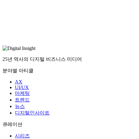
25년 역사의 디지털 비즈니스 미디어
분야별 아티클
AX
UI/UX
마케팅
트렌드
뉴스
디지털인사이트
큐레이션
시리즈