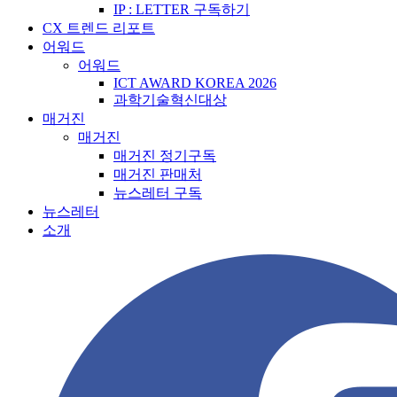
IP : LETTER 구독하기
CX 트렌드 리포트
어워드
어워드
ICT AWARD KOREA 2026
과학기술혁신대상
매거진
매거진
매거진 정기구독
매거진 판매처
뉴스레터 구독
뉴스레터
소개