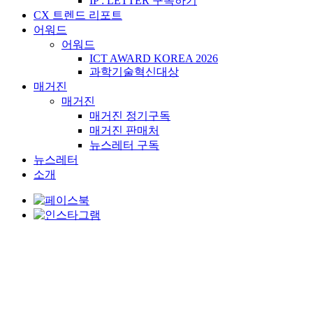
IP : LETTER 구독하기
CX 트렌드 리포트
어워드
어워드
ICT AWARD KOREA 2026
과학기술혁신대상
매거진
매거진
매거진 정기구독
매거진 판매처
뉴스레터 구독
뉴스레터
소개