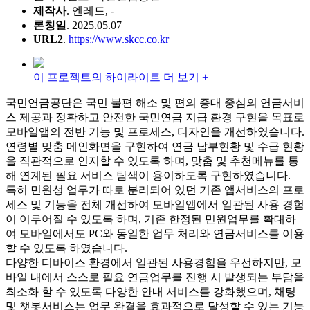
제작사
. 엔레드, -
론칭일
. 2025.05.07
URL2
.
https://www.skcc.co.kr
이 프로젝트의 하이라이트 더 보기 +
국민연금공단은 국민 불편 해소 및 편의 증대 중심의 연금서비
스 제공과 정확하고 안전한 국민연금 지급 환경 구현을 목표로
모바일앱의 전반 기능 및 프로세스, 디자인을 개선하였습니다.
연령별 맞춤 메인화면을 구현하여 연금 납부현황 및 수급 현황
을 직관적으로 인지할 수 있도록 하며, 맞춤 및 추천메뉴를 통
해 연계된 필요 서비스 탐색이 용이하도록 구현하였습니다.
특히 민원성 업무가 따로 분리되어 있던 기존 앱서비스의 프로
세스 및 기능을 전체 개선하여 모바일앱에서 일관된 사용 경험
이 이루어질 수 있도록 하며, 기존 한정된 민원업무를 확대하
여 모바일에서도 PC와 동일한 업무 처리와 연금서비스를 이용
할 수 있도록 하였습니다.
다양한 디바이스 환경에서 일관된 사용경험을 우선하지만, 모
바일 내에서 스스로 필요 연금업무를 진행 시 발생되는 부담을
최소화 할 수 있도록 다양한 안내 서비스를 강화했으며, 채팅
및 챗봇서비스는 업무 완결을 효과적으로 달성할 수 있는 기능