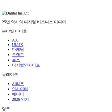
25년 역사의 디지털 비즈니스 미디어
분야별 아티클
AX
UI/UX
마케팅
트렌드
뉴스
디지털인사이트
큐레이션
시리즈
인사이터
에디터
2026 인기
링크