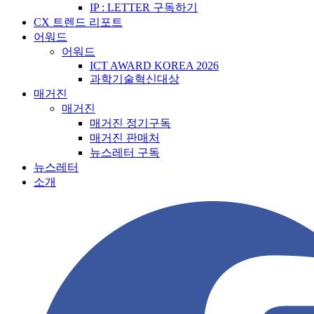
IP : LETTER 구독하기
CX 트렌드 리포트
어워드
어워드
ICT AWARD KOREA 2026
과학기술혁신대상
매거진
매거진
매거진 정기구독
매거진 판매처
뉴스레터 구독
뉴스레터
소개