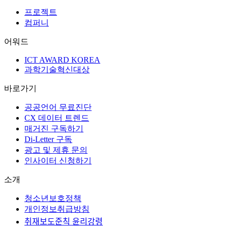
프로젝트
컴퍼니
어워드
ICT AWARD KOREA
과학기술혁신대상
바로가기
공공언어 무료진단
CX 데이터 트렌드
매거진 구독하기
Di-Letter 구독
광고 및 제휴 문의
인사이터 신청하기
소개
청소년보호정책
개인정보취급방침
취재보도준칙 윤리강령