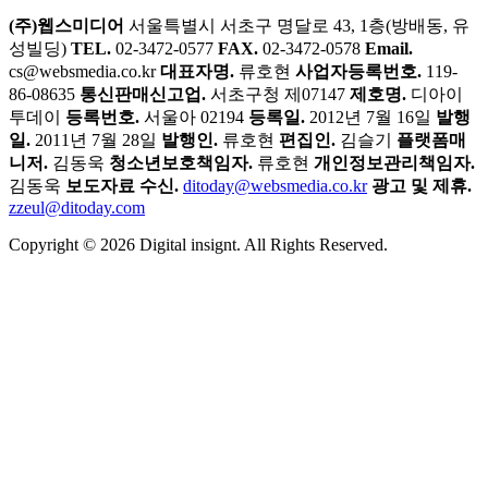
(주)웹스미디어
서울특별시 서초구 명달로 43, 1층(방배동, 유
성빌딩)
TEL.
02-3472-0577
FAX.
02-3472-0578
Email.
cs@websmedia.co.kr
대표자명.
류호현
사업자등록번호.
119-
86-08635
통신판매신고업.
서초구청 제07147
제호명.
디아이
투데이
등록번호.
서울아 02194
등록일.
2012년 7월 16일
발행
일.
2011년 7월 28일
발행인.
류호현
편집인.
김슬기
플랫폼매
니저.
김동욱
청소년보호책임자.
류호현
개인정보관리책임자.
김동욱
보도자료 수신.
ditoday@websmedia.co.kr
광고 및 제휴.
zzeul@ditoday.com
Copyright © 2026 Digital insignt. All Rights Reserved.