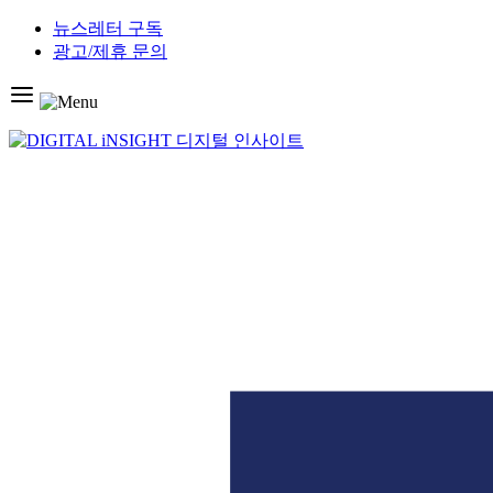
Skip
뉴스레터 구독
to
광고/제휴 문의
content