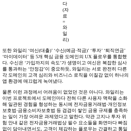
다
(자
료
=
와
일
리)
또한 와일리 ‘여신(대출)’ ‘수신(예금·적금)’ ‘투자’ ‘퇴직연금’
‘마이데이터’ 등 5개 핵심 금융 도메인의 UX 플로우를 통합했
다. 수신은 ‘가입까지의 속도’가 생명이고 여신은 복잡한 심사
를 통과하는 ‘안정감’이 중요하듯, 와일리는 서로 완전히 다른
각 도메인의 고객 심리와 비즈니스 로직을 이질감 없이 하나의
앱 환경에 매끄럽게 녹여냈다.
물론 이런 과정에서 어려움이 없었던 것은 아니다. 와일리는
이번 프로젝트에서 도메인마다 전혀 다른 사용자 맥락을 소화
해 일관된 경험을 형성하는 동시에 전자금융거래법·개인정보
보호법·금융소비자보호법 등 겹겹이 쌓인 금융 규제를 충족하
는 일이 가장 어려운 과제였다고 말한다. 약관 고지나 투자 위
험 안내 같은 전자금융거래법상 필수 요소들을 화면마다 빠짐
없이 담아내면서도, 고객이 체감하는 플로우는 간결하고 통일