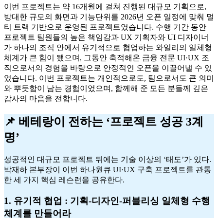
이번 프로젝트는 약 16개월에 걸쳐 진행된 대규모 기획으로,
방대한 규모의 화면과 기능단위를 2026년 오픈 일정에 맞춰 멀
티 트랙 기반으로 운영된 프로젝트였습니다. 수행 기간 동안
프로젝트 팀원들의 높은 책임감과 UX 기획자와 UI 디자이너
가 하나의 조직 안에서 유기적으로 협업하는 와일리의 일체형
체계가 큰 힘이 됐으며, 그동안 축적해온 금융 전문 UI·UX 조
직으로서의 경험을 바탕으로 안정적인 오픈을 이끌어낼 수 있
었습니다. 이번 프로젝트는 개인적으로도, 팀으로서도 큰 의미
와 뿌듯함이 남는 경험이었으며, 함께해 준 모든 분들께 깊은
감사의 마음을 전합니다.
📌 베테랑이 전하는 ‘프로젝트 성공 3계
명’
성공적인 대규모 프로젝트 뒤에는 기술 이상의 ‘태도’가 있다.
박재하 본부장이 이번 하나원큐 UI·UX 구축 프로젝트를 관통
한 세 가지 핵심 레슨런을 공유한다.
1. 유기적 협업 : 기획-디자인-퍼블리싱 일체형 수행
체계
를 만들어라