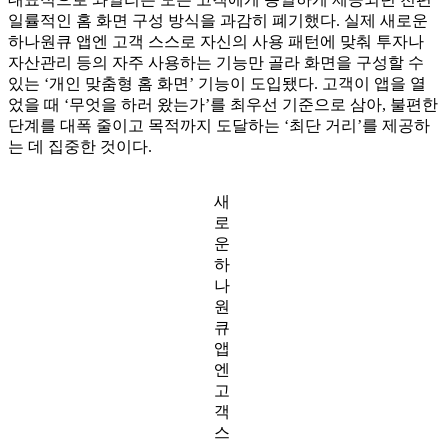
일률적인 홈 화면 구성 방식을 과감히 폐기했다. 실제 새로운
하나원큐 앱엔 고객 스스로 자신의 사용 패턴에 맞춰 투자나
자산관리 등의 자주 사용하는 기능만 골라 화면을 구성할 수
있는 ‘개인 맞춤형 홈 화면’ 기능이 도입됐다. 고객이 앱을 열
었을 때 ‘무엇을 하러 왔는가’를 최우선 기준으로 삼아, 불편한
단계를 대폭 줄이고 목적까지 도달하는 ‘최단 거리’를 제공하
는 데 집중한 것이다.
새
로
운
하
나
원
큐
앱
엔
고
객
스