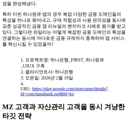
경을 완성해냈다.
특히 이번 하나원큐 앱의 경우 복잡 다양한 금융 도메인들의
특성을 하나로 묶어내고, 규제 적합성과 사용 편의성을 동시에
갖춘 성공적인 금융 앱 리뉴얼의 벤치마크 사례로 평가를 받고
있다. 그렇다면 와일리는 어떻게 복잡한 금융 도메인의 특성을
연결하는 동시에 까다로운 금융 규제까지 충족하며 앱 서비스
를 혁신시킬 수 있었을까?
1. 프로젝트명: 하나은행_FIRST_하나원큐
_UIUX 구축
2. 클라이언트사: 하나은행
3. 오픈일: 2026년 2월 19일
4.
URL:
https://play.google.com/store/apps/details?
id=com.hanabank.oqf&hl=ko
MZ 고객과 자산관리 고객을 동시 겨냥한
타깃 전략