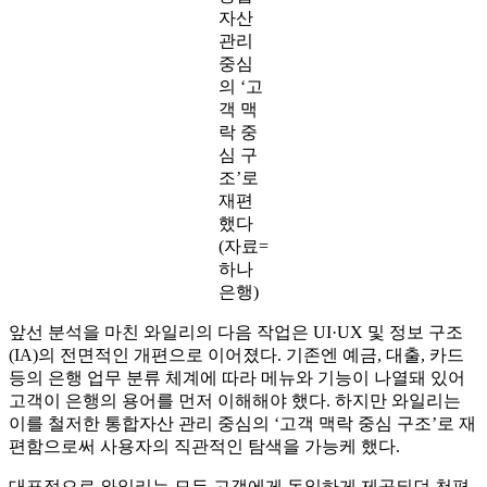
자산
관리
중심
의 ‘고
객 맥
락 중
심 구
조’로
재편
했다
(자료=
하나
은행)
앞선 분석을 마친 와일리의 다음 작업은 UI·UX 및 정보 구조
(IA)의 전면적인 개편으로 이어졌다. 기존엔 예금, 대출, 카드
등의 은행 업무 분류 체계에 따라 메뉴와 기능이 나열돼 있어
고객이 은행의 용어를 먼저 이해해야 했다. 하지만 와일리는
이를 철저한 통합자산 관리 중심의 ‘고객 맥락 중심 구조’로 재
편함으로써 사용자의 직관적인 탐색을 가능케 했다.
대표적으로 와일리는 모든 고객에게 동일하게 제공되던 천편