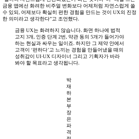
금융 앱에선 화려한 비주얼 변화보다 어제처럼 자연스럽게 쓸
수 있되, 어제보다 확실히 편한 경험을 만드는 것이 UX의 진정
한 의미라고 생각한다”고 조언했다.
금융 UX는 화려하지 않습니다. 화면 하나에 법적
고지 3개, 인증 단계 2번, 약관 동의 5개가 들어가야
하는 현실과 싸우는 일이죠. 하지만 그 제약 안에서
고객이 ‘편하다’고 느끼는 경험을 만들어냈을 때의
성취감이 UI·UX 디자이너 그리고 기획자가 바라
봐야 할 목표라고 생각됩니다.
박
재
하
본
부
장
은
파
격
적