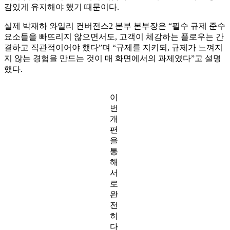
감있게 유지해야 했기 때문이다.
실제 박재하 와일리 컨버전스2 본부 본부장은 “필수 규제 준수
요소들을 빠뜨리지 않으면서도, 고객이 체감하는 플로우는 간
결하고 직관적이어야 했다”며 “규제를 지키되, 규제가 느껴지
지 않는 경험을 만드는 것이 매 화면에서의 과제였다”고 설명
했다.
이
번
개
편
을
통
해
서
로
완
전
히
다