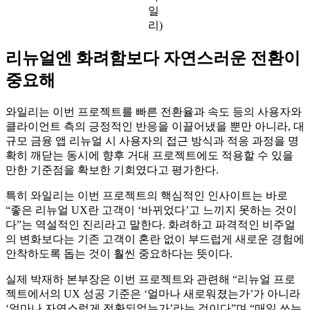
일
리)
리뉴얼엔 화려함보다 자연스러운 전환이
중요해
와일리는 이번 프로젝트를 빠른 전환율과 속도 등의 사용자와
클라이언트 측의 긍정적인 반응을 이끌어냈을 뿐만 아니라, 대
규모 금융 앱 리뉴얼 시 사용자의 접근 방식과 적응 과정을 명
확히 깨닫는 동시에 향후 거대 프로젝트에도 적용할 수 있을
만한 기준점을 확보한 기회였다고 평가한다.
특히 와일리는 이번 프로젝트의 핵심적인 인사이트는 바로
“좋은 리뉴얼 UX란 고객이 ‘바뀌었다’고 느끼지 못하는 것이
다”는 역설적인 진리라고 말한다. 화려하고 파격적인 비주얼
의 변화보다는 기존 고객이 혼란 없이 부드럽게 새로운 경험에
안착하도록 돕는 것이 훨씬 중요하다는 뜻이다.
실제 박재하 본부장은 이번 프로젝트와 관련해 “리뉴얼 프로
젝트에서의 UX 성공 기준은 ‘얼마나 새로워졌는가’가 아니라
‘얼마나 자연스럽게 전환되었는가’라는 것이다”며 “매일 쓰는