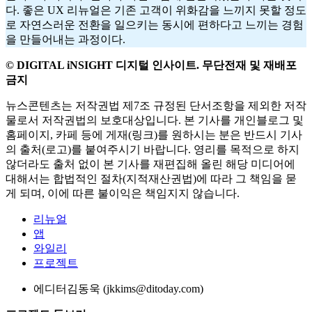
다. 좋은 UX 리뉴얼은 기존 고객이 위화감을 느끼지 못할 정도
로 자연스러운 전환을 일으키는 동시에 편하다고 느끼는 경험
을 만들어내는 과정이다.
© DIGITAL iNSIGHT 디지털 인사이트. 무단전재 및 재배포
금지
뉴스콘텐츠는 저작권법 제7조 규정된 단서조항을 제외한 저작
물로서 저작권법의 보호대상입니다. 본 기사를 개인블로그 및
홈페이지, 카페 등에 게재(링크)를 원하시는 분은 반드시 기사
의 출처(로고)를 붙여주시기 바랍니다. 영리를 목적으로 하지
않더라도 출처 없이 본 기사를 재편집해 올린 해당 미디어에
대해서는 합법적인 절차(지적재산권법)에 따라 그 책임을 묻
게 되며, 이에 따른 불이익은 책임지지 않습니다.
리뉴얼
앱
와일리
프로젝트
에디터
김동욱 (jkkims@ditoday.com)