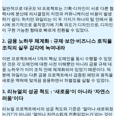
일반적으로 대규모 SI 프로젝트는 기획·디자인이 서로 다른 협
력사에 분산돼 의사결정의 지연과 커뮤니케이션 비용이 발생
하기 쉽다. 하지만 와일리는 이 두 가지가 하나의 팀 안에서 동
시에 유기적으로 움직였기에 기획 의도가 디자인으로, 디자인
이 구현 가능한 형태로 빠르게 전환될 수 있었다.
2. 금융 노하우 체계화 :
규제·보안·비즈니스 로직을
조직의 실무 감각에 녹여내라
이번 프로젝트에서 5개의 핵심 도메인을 동시 수행할 수 있었
던 것은 각 도메인에 대한 사전 이해뿐만 아니라 금융 규제 대
응 노하우가 이미 조직 안에 체계화되어 있었기 때문이다. 덕
분에 와일리는 다른 금융 프로젝트에서 검증된 패턴과 원칙을
새로운 맥락에 맞게끔 응용하면서 차별점을 살릴 수 있었다.
3. 리뉴얼
의 성공 척도
: ‘새로움’이 아니라 ‘자연스
러움’이다
리뉴얼 프로젝트에서의 성공 척도와 기준은 ‘얼마나 새로워졌
는가?’가 아니라 ‘얼마나 자연스럽게 전환되었는가’라는 것이