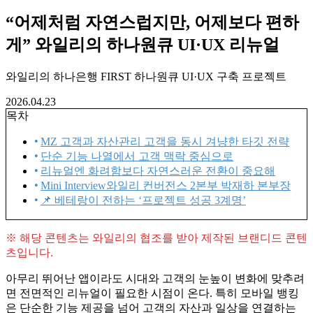
“어제처럼 자연스럽지만, 어제보다 편하
게” 와일리의 하나원큐 UI·UX 리뉴얼
와일리의 하나은행 FIRST 하나원큐 UI·UX 구축 프로젝트
2026.04.23
목차
MZ 고객과 자산관리 고객을 동시 겨냥한 타깃 전략
단순 기능 나열에서 고객 맥락 중심으로
리뉴얼엔 화려함보다 자연스러운 전환이 중요해
Mini Interview와일리 컨버전스 2본부 박재하 본부장
📌 베테랑이 전하는 ‘프로젝트 성공 3계명’
※ 해당 콘텐츠는 와일리의 협조를 받아 제작된 브랜디드 콘텐
츠입니다.
아무리 뛰어난 앱이라도 시대와 고객의 눈높이 변화에 맞추려
면 전면적인 리뉴얼이 필요한 시점이 온다. 특히 모바일 뱅킹
은 단순한 기능 제공을 넘어 고객의 자산과 일상을 연결하는