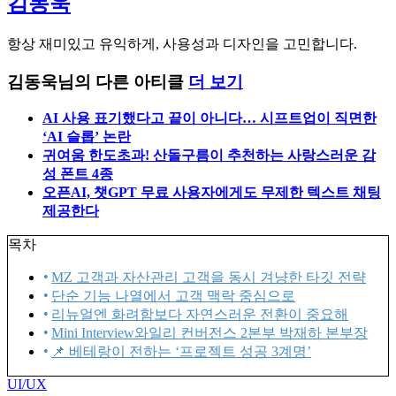
김동욱
항상 재미있고 유익하게, 사용성과 디자인을 고민합니다.
김동욱님의 다른 아티클
더 보기
AI 사용 표기했다고 끝이 아니다… 시프트업이 직면한
‘AI 슬롭’ 논란
귀여움 한도초과! 산돌구름이 추천하는 사랑스러운 감
성 폰트 4종
오픈AI, 챗GPT 무료 사용자에게도 무제한 텍스트 채팅
제공한다
목차
MZ 고객과 자산관리 고객을 동시 겨냥한 타깃 전략
단순 기능 나열에서 고객 맥락 중심으로
리뉴얼엔 화려함보다 자연스러운 전환이 중요해
Mini Interview와일리 컨버전스 2본부 박재하 본부장
📌 베테랑이 전하는 ‘프로젝트 성공 3계명’
UI/UX