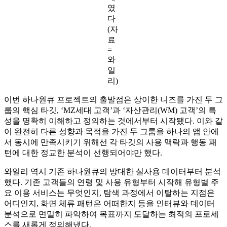
였
다
(자
료
=
와
일
리)
이번 하나원큐 프로젝트의 출발점은 상이한 니즈를 가진 두 그
룹의 핵심 타깃, ‘MZ세대 고객’과 ‘자산관리(WM) 고객’의 특
성을 명확히 이해하고 정의하는 것에서부터 시작됐다. 이와 같
이 완전히 다른 성향과 목적을 가진 두 그룹을 하나의 앱 안에
서 동시에 만족시키기 위해선 각 타깃의 사용 맥락과 행동 패
턴에 대한 정교한 분석이 선행되어야만 했다.
와일리 역시 기존 하나원큐의 방대한 실사용 데이터부터 분석
했다. 기존 고객들의 연령 및 사용 유형부터 시작해 유형별 주
요 이용 서비스는 무엇인지, 탐색 과정에서 이탈하는 지점은
어디인지, 화면 체류 패턴은 어떠한지 등을 인터뷰와 데이터
분석으로 면밀히 파악하여 목표까지 도달하는 최적의 프로세
스를 새롭게 정의해냈다.