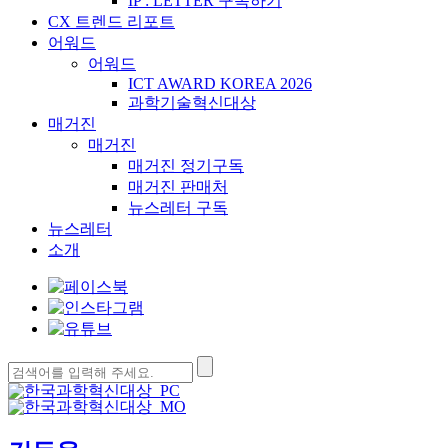
IP : LETTER 구독하기
CX 트렌드 리포트
어워드
어워드
ICT AWARD KOREA 2026
과학기술혁신대상
매거진
매거진
매거진 정기구독
매거진 판매처
뉴스레터 구독
뉴스레터
소개
검
색: