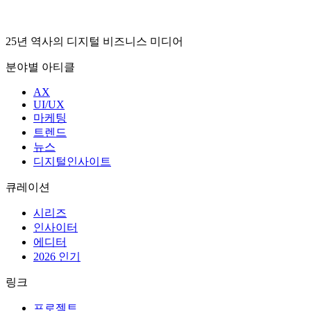
25년 역사의 디지털 비즈니스 미디어
분야별 아티클
AX
UI/UX
마케팅
트렌드
뉴스
디지털인사이트
큐레이션
시리즈
인사이터
에디터
2026 인기
링크
프로젝트