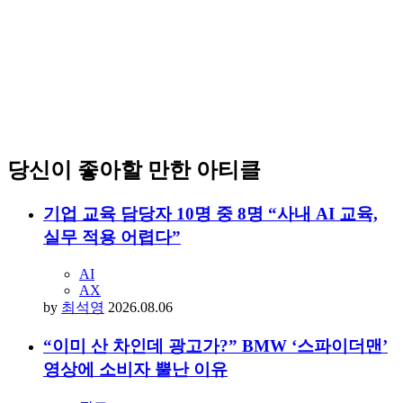
당신이 좋아할 만한 아티클
기업 교육 담당자 10명 중 8명 “사내 AI 교육,
실무 적용 어렵다”
AI
AX
by
최석영
2026.08.06
“이미 산 차인데 광고가?” BMW ‘스파이더맨’
영상에 소비자 뿔난 이유