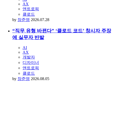
AX
앤트로픽
클로드
by
장준영
2026.07.28
“직무 유형 바뀐다” ‘클로드 코드’ 창시자 주장
에 실무자 반발
AI
AX
개발자
디자이너
앤트로픽
클로드
by
장준영
2026.08.05