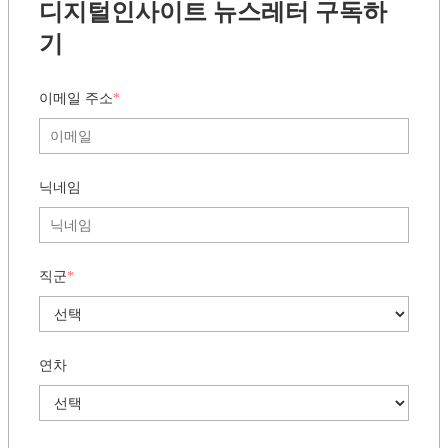
디지털인사이트 뉴스레터 구독하
기
이메일 주소
*
닉네임
직군
*
연차