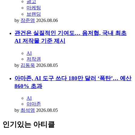
광고
마케팅
브랜딩
by
장준영
2026.08.06
관건은 실질적인 기여도… 음저협, 국내 최초
AI 저작물 기준 제시
AI
저작권
by
김동욱
2026.08.05
아마존, AI 도구 쓰다 180만 달러 ‘폭탄’… 예산
860% 초과
AI
아마존
by
최석영
2026.08.05
인기있는 아티클