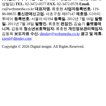
성빌딩)
TEL.
02-3472-0577
FAX.
02-3472-0578
Email.
cs@websmedia.co.kr
대표자명.
류호현
사업자등록번호.
119-
86-08635
통신판매신고업.
서초구청 제07147
제호명.
디아이
투데이
등록번호.
서울아 02194
등록일.
2012년 7월 16일
발행
일.
2011년 7월 28일
발행인.
류호현
편집인.
김슬기
플랫폼매
니저.
김동욱
청소년보호책임자.
류호현
개인정보관리책임자.
김동욱
보도자료 수신.
ditoday@websmedia.co.kr
광고 및 제휴.
zzeul@ditoday.com
Copyright © 2026 Digital insignt. All Rights Reserved.