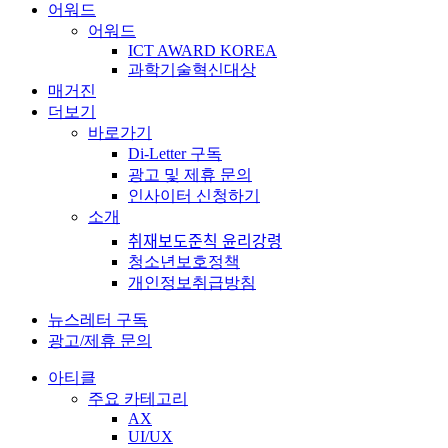
어워드
어워드
ICT AWARD KOREA
과학기술혁신대상
매거진
더보기
바로가기
Di-Letter 구독
광고 및 제휴 문의
인사이터 신청하기
소개
취재보도준칙 윤리강령
청소년보호정책
개인정보취급방침
뉴스레터 구독
광고/제휴 문의
아티클
주요 카테고리
AX
UI/UX