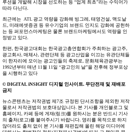
루션을 개발해 시장을 선도하는 등 “업계 최초”라는 수익어가
따라 다닌다.
최근에는 ATL 광고 역량을 강화해 빙그레, 태영건설, 맥도날
드, 미래에셋증권 등 유수기업의 브랜드 인지도 강화에 공헌하
는 등 퍼포먼스마케팅은 물론 브랜드마케팅에서도 역량을 인
정받고 있다.
한편, 한국광고대회는 한국광고총연합회가 주최하는 광고주,
광고회사, 매체사, 관련단체 등 광고산업을 이끄는 유관단체들
이 한자리에 모이는 광고인들의 축제로, 문화체육관광부는
1992년부터 매년 11월 11일 “광고인의 날”을 전후해 정부포상
을 시행하고 있다
© DIGITAL iNSIGHT 디지털 인사이트. 무단전재 및 재배포
금지
뉴스콘텐츠는 저작권법 제7조 규정된 단서조항을 제외한 저작
물로서 저작권법의 보호대상입니다. 본 기사를 개인블로그 및
홈페이지, 카페 등에 게재(링크)를 원하시는 분은 반드시 기사
의 출처(로고)를 붙여주시기 바랍니다. 영리를 목적으로 하지
않더라도 출처 없이 본 기사를 재편집해 올린 해당 미디어에