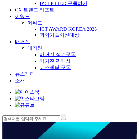
IP : LETTER 구독하기
CX 트렌드 리포트
어워드
어워드
ICT AWARD KOREA 2026
과학기술혁신대상
매거진
매거진
매거진 정기구독
매거진 판매처
뉴스레터 구독
뉴스레터
소개
검
색: