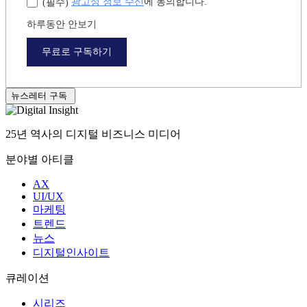
광고성 정보 수신
에 동의합니다.
(필수)
하루동안 안보기
무료로 구독하기
뉴스레터 구독
25년 역사의 디지털 비즈니스 미디어
분야별 아티클
AX
UI/UX
마케팅
트렌드
뉴스
디지털인사이트
큐레이션
시리즈