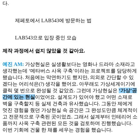
다.
제페토에서 LAB543에 방문하는 법
LAB543으로 입장 중인 모습
제작 과정에서 쉽지 않았을 것 같아요.
예진 AM:
가상현실은 실생활보다는 영화나 드라마 소재라고
생각했는데 ‘메타버스 사옥 구축’이라는 프로젝트를 담당하게
됐습니다. 처음에는 막연하기도 했지만, 의외로 간단할 수 있
겠다는 어리석은(?) 생각을 했어요. 아무래도 가상세계이기에
클릭 몇 번으로 완성될 것 같았죠. 그런데 가상현실은
‘가상’공
간에 있는 현실
이었어요. 설계도가 있어야 했고 어떤 소재로
벽을 구축할지 등 실제 건축과 유사했습니다. 그동안 제에게
멋진 경험을 줬던 가상현실 속 공간은 그 완성도만큼 체계적이
고 전문적으로 구축된 곳이었죠. 그래서 설계부터 인테리어 소
품까지 사옥 구축 관련된 모든 것을 검토하며 진행했습니다.
이번 기회에 건물 한 채를 세우는 경험을 했습니다.