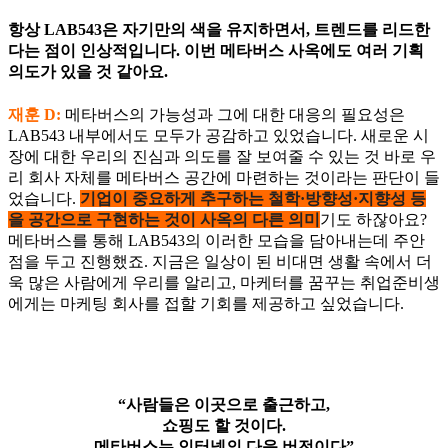
외
실
항상 LAB543은 자기만의 색을 유지하면서, 트렌드를 리드한
관
다는 점이 인상적입니다. 이번 메타버스 사옥에도 여러 기획
의도가 있을 것 같아요.
재훈 D:
메타버스의 가능성과 그에 대한 대응의 필요성은
LAB543 내부에서도 모두가 공감하고 있었습니다. 새로운 시
장에 대한 우리의 진심과 의도를 잘 보여줄 수 있는 것 바로 우
리 회사 자체를 메타버스 공간에 마련하는 것이라는 판단이 들
었습니다.
기업이 중요하게 추구하는 철학·방향성·지향성 등
을 공간으로 구현하는 것이 사옥의 다른 의미
기도 하잖아요?
메타버스를 통해 LAB543의 이러한 모습을 담아내는데 주안
점을 두고 진행했죠. 지금은 일상이 된 비대면 생활 속에서 더
욱 많은 사람에게 우리를 알리고, 마케터를 꿈꾸는 취업준비생
에게는 마케팅 회사를 접할 기회를 제공하고 싶었습니다.
“사람들은 이곳으로 출근하고,
쇼핑도 할 것이다.
메타버스는 인터넷의 다음 버전이다”