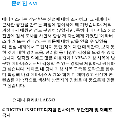
문예진 AM
메타버스라는 각광 받는 산업에 대해 조사하고, 그 세계에서
근사한 공간을 만드는 과정에 참여하게 돼 기뻤습니다. 제작
과정에서 배웠던 점도 분명히 많았지만, 특히나 메타버스 산업
전반에 걸쳐 조사를 하면서 항상 제 자신에게 가졌던 ‘메타버
스가 왜 뜨는 건데?’라는 의문에 대해 답을 얻을 수 있었습니
다. 현실 세계에서 구현하지 못한 것에 대한 대리만족, 보지 못
한 것에 대한 경이로움, 편리함 등 다양한 감정을 느낄 수 있었
습니다. 임직원 외에도 많은 이용자가 LAB543 가상 사옥에 방
문해 메타버스에서만 감상할 수 있는 경험을 체험하길 권유하
고 싶습니다. 제페토 내 당사 가상 사옥 구축을 도약으로 향후
더 확장해 나갈 메타버스 세계와 함께 더 재미있고 신선한 콘
텐츠를 지속적으로 생산해 방문자의 경험을 더 풍요롭게 만들
고 싶습니다.
언제나 유쾌한 LAB543
© DIGITAL iNSIGHT 디지털 인사이트. 무단전재 및 재배포
금지