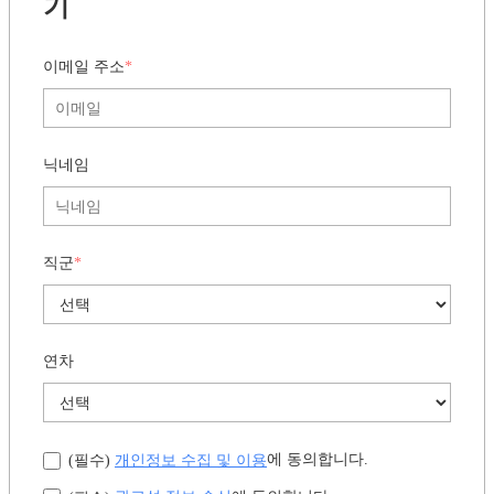
기
이메일 주소
*
닉네임
직군
*
연차
개인정보 수집 및 이용
에 동의합니다.
(필수)