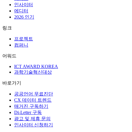
인사이터
에디터
2026 인기
링크
프로젝트
컴퍼니
어워드
ICT AWARD KOREA
과학기술혁신대상
바로가기
공공언어 무료진단
CX 데이터 트렌드
매거진 구독하기
Di-Letter 구독
광고 및 제휴 문의
인사이터 신청하기