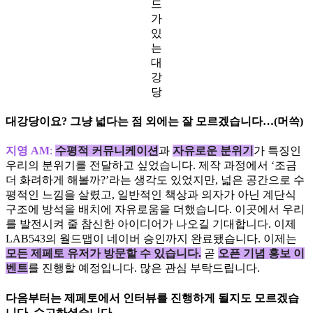
드
가
있
는
대
강
당
대강당이요? 그냥 넓다는 점 외에는 잘 모르겠습니다…(머쓱)
지영 AM
:
수평적 커뮤니케이션
과
자유로운 분위기
가 특징인
우리의 분위기를 전달하고 싶었습니다. 제작 과정에서 ‘조금
더 화려하게 해볼까?’라는 생각도 있었지만, 넓은 공간으로 수
평적인 느낌을 살렸고, 일반적인 책상과 의자가 아닌 계단식
구조에 방석을 배치에 자유로움을 더했습니다. 이곳에서 우리
를 발전시켜 줄 참신한 아이디어가 나오길 기대합니다. 이제
LAB543의 월드맵이 네이버 승인까지 완료됐습니다. 이제는
모든 제페토 유저가 방문할 수 있습니다.
곧
오픈 기념 홍보 이
벤트
를 진행할 예정입니다. 많은 관심 부탁드립니다.
다음부터는 제페토에서 인터뷰를 진행하게 될지도 모르겠습
니다. 수고하셨습니다.