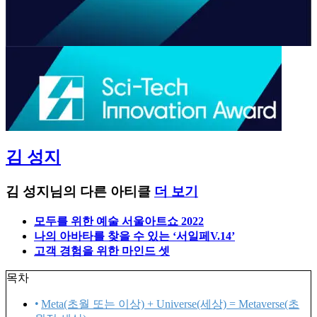
김 성지
김 성지님의 다른 아티클
더 보기
모두를 위한 예술 서울아트쇼 2022
나의 아바타를 찾을 수 있는 ‘서일페V.14’
고객 경험을 위한 마인드 셋
목차
Meta(초월 또는 이상) + Universe(세상) = Metaverse(초