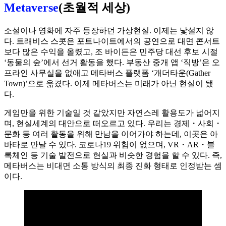
Metaverse
(초월적 세상)
소설이나 영화에 자주 등장하던 가상현실. 이제는 낯설지 않
다. 트래비스 스콧은 포트나이트에서의 공연으로 대면 콘서트
보다 많은 수익을 올렸고, 조 바이든은 민주당 대선 후보 시절
‘동물의 숲’에서 선거 활동을 했다. 부동산 중개 앱 ‘직방’은 오
프라인 사무실을 없애고 메타버스 플랫폼 ‘개더타운(Gather
Town)’으로 옮겼다. 이제 메타버스는 미래가 아닌 현실이 됐
다.
게임만을 위한 기술일 것 같았지만 자연스레 활용도가 넓어지
며, 현실세계의 대안으로 떠오르고 있다. 우리는 경제・사회・
문화 등 여러 활동을 위해 만남을 이어가야 하는데, 이곳은 아
바타로 만날 수 있다. 코로나19 위험이 없으며, VR・AR・블
록체인 등 기술 발전으로 현실과 비슷한 경험을 할 수 있다. 즉,
메타버스는 비대면 소통 방식의 최종 진화 형태
로 인정받는 셈
이다.