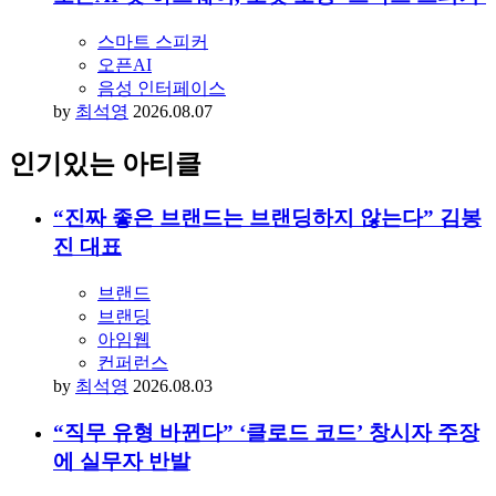
스마트 스피커
오픈AI
음성 인터페이스
by
최석영
2026.08.07
인기있는 아티클
“진짜 좋은 브랜드는 브랜딩하지 않는다” 김봉
진 대표
브랜드
브랜딩
아임웹
컨퍼런스
by
최석영
2026.08.03
“직무 유형 바뀐다” ‘클로드 코드’ 창시자 주장
에 실무자 반발