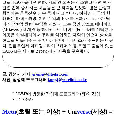
코로나19가 불러온 변화. 서로 간 접촉은 감소했고 대면 행사
관련 업에 종사하는 사람들은 큰 타격을 입었다. 많은 관중과
함께하는 운동선수·가수 등이 대표적이다. 하지만 미국의 한
래퍼는 타격은커녕, 이전 수익의 10배를 초과하는 2200만 달
러(약 220억 원)의 수익을 거뒀다. 그는 공연 장소로 메타버스
(Metaverse) 세계관 중 하나인 포트나이트(Fortnite)를 선택했다.
이곳은 현실세계에서 우리를 억압하던 제약이 없으며 상상을
현실로 만들어주는 곳이다. 이것이 메타버스가 주목받는 이유
다. 인플루언서 마케팅・라이브커머스 등 트렌드 중심에 있는
LAB543은 제페토(Zepeto)에서 사옥을 구축했다.
글. 김성지 기자
jerome@ditoday.com
사진. 장성제 포토그래퍼
jangsj@wirelink.co.kr
LAB543에 방문한 장성제 포토그래퍼(좌)와 김성
지 기자(우)
Meta
(초월 또는 이상) + Uni
verse
(세상) =