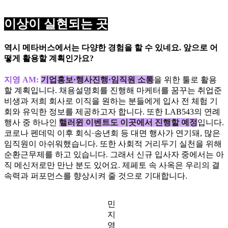
이상이 실현되는 곳
역시 메타버스에서는 다양한 경험을 할 수 있네요. 앞으로 어
떻게 활용할 계획인가요?
지영 AM:
기업홍보·행사진행·임직원 소통
을 위한 툴로 활용
할 계획입니다. 채용설명회를 진행해 마케터를 꿈꾸는 취업준
비생과 저희 회사로 이직을 원하는 분들에게 입사 전 체험 기
회와 유익한 정보를 제공하고자 합니다. 또한 LAB543의 연례
행사 중 하나인
핼러윈 이벤트도 이곳에서 진행할 예정
입니다.
코로나 펜데믹 이후 회식·송년회 등 대면 행사가 연기돼, 많은
임직원이 아쉬워했습니다. 또한 사회적 거리두기 실천을 위해
순환근무제를 하고 있습니다. 그래서 신규 입사자 중에서는 아
직 메신저로만 만난 분도 있어요. 제페토 속 사옥은 우리의 결
속력과 퍼포먼스를 향상시켜 줄 것으로 기대합니다.
민
지
영