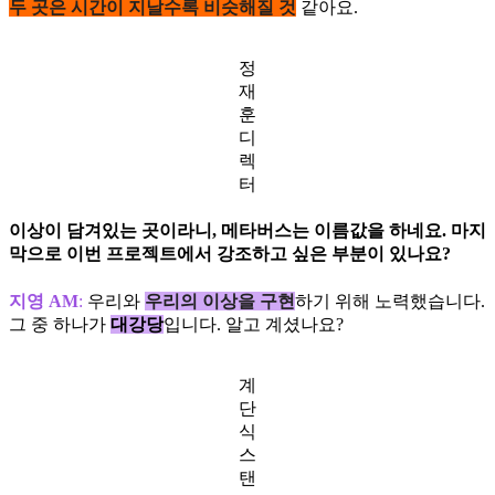
두 곳은 시간이 지날수록 비슷해질 것
같아요.
정
재
훈
디
렉
터
이상이 담겨있는 곳이라니, 메타버스는 이름값을 하네요. 마지
막으로 이번 프로젝트에서 강조하고 싶은 부분이 있나요?
지영 AM
:
우리와
우리의 이상을 구현
하기 위해 노력했습니다.
그 중 하나가
대강당
입니다. 알고 계셨나요?
계
단
식
스
탠