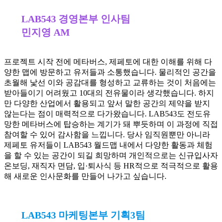
LAB543 경영본부 인사팀
민지영 AM
프로젝트 시작 전에 메타버스, 제페토에 대한 이해를 위해 다
양한 맵에 방문하고 유저들과 소통했습니다. 물리적인 공간을
초월해 낯선 이와 공감대를 형성하고 교류하는 것이 처음에는
받아들이기 어려웠고 10대의 전유물이라 생각했습니다. 하지
만 다양한 산업에서 활용되고 앞서 말한 공간의 제약을 받지
않는다는 점이 매력적으로 다가왔습니다. LAB543도 전도유
망한 메타버스에 탑승하는 계기가 돼 뿌듯하며 이 과정에 직접
참여할 수 있어 감사함을 느낍니다. 당사 임직원뿐만 아니라
제페토 유저들이 LAB543 월드맵 내에서 다양한 활동과 체험
을 할 수 있는 공간이 되길 희망하며 개인적으로는 신규입사자
온보딩, 재직자 면담, 입·퇴사식 등 HR적으로 적극적으로 활용
해 새로운 인사문화를 만들어 나가고 싶습니다.
LAB543 마케팅본부 기획3팀