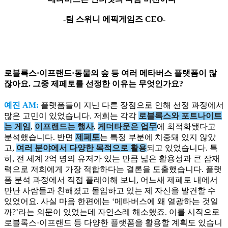
-팀 스위니 에픽게임즈 CEO-
로블록스·이프랜드·동물의 숲 등 여러 메타버스 플랫폼이 많
잖아요. 그중 제페토를 선정한 이유는 무엇인가요?
예진 AM:
플랫폼들이 지닌 다른 장점으로 인해 선정 과정에서
많은 고민이 있었습니다. 저희는 각각
로블록스와 포트나이트
는 게임
,
이프랜드는 행사
,
게더타운은 업무
에 최적화됐다고
분석했습니다. 반면
제페토
는 특정 부분에 치중돼 있지 않았
고,
여러 분야에서 다양한 목적으로 활용
되고 있었습니다. 특
히, 전 세계 2억 명의 유저가 있는 만큼 넓은 활용성과 큰 잠재
력으로 저희에게 가장 적합하다는 결론을 도출했습니다. 플랫
폼 분석 과정에서 직접 플레이해 보니, 어느새 제페토 내에서
만난 사람들과 친해졌고 몰입하고 있는 제 자신을 발견할 수
있었어요. 사실 마음 한편에는 ‘메타버스에 왜 열광하는 것일
까?’라는 의문이 있었는데 자연스레 해소했죠. 이를 시작으로
로블록스·이프랜드 등 다양한 플랫폼을 활용할 계획도 있습니