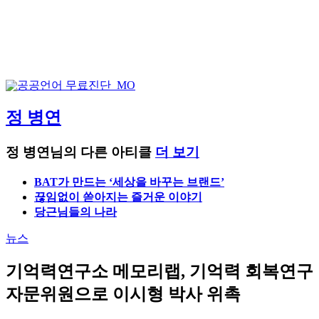
정 병연
정 병연님의 다른 아티클
더 보기
BAT가 만드는 ‘세상을 바꾸는 브랜드’
끊임없이 쏟아지는 즐거운 이야기
당근님들의 나라
뉴스
기억력연구소 메모리랩, 기억력 회복연구
자문위원으로 이시형 박사 위촉