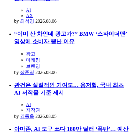
AI
AX
by
최석영
2026.08.06
“이미 산 차인데 광고가?” BMW ‘스파이더맨’
영상에 소비자 뿔난 이유
광고
마케팅
브랜딩
by
장준영
2026.08.06
관건은 실질적인 기여도… 음저협, 국내 최초
AI 저작물 기준 제시
AI
저작권
by
김동욱
2026.08.05
아마존, AI 도구 쓰다 180만 달러 ‘폭탄’… 예산