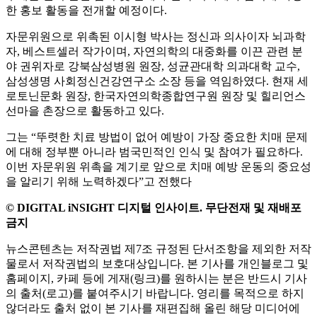
한 홍보 활동을 전개할 예정이다.
자문위원으로 위촉된 이시형 박사는 정신과 의사이자 뇌과학
자, 베스트셀러 작가이며, 자연의학의 대중화를 이끈 관련 분
야 권위자로 강북삼성병원 원장, 성균관대학 의과대학 교수,
삼성생명 사회정신건강연구소 소장 등을 역임하였다. 현재 세
로토닌문화 원장, 한국자연의학종합연구원 원장 및 힐리언스
선마을 촌장으로 활동하고 있다.
그는 “뚜렷한 치료 방법이 없어 예방이 가장 중요한 치매 문제
에 대해 정부뿐 아니라 범국민적인 인식 및 참여가 필요하다.
이번 자문위원 위촉을 계기로 앞으로 치매 예방 운동의 중요성
을 알리기 위해 노력하겠다”고 전했다
© DIGITAL iNSIGHT 디지털 인사이트. 무단전재 및 재배포
금지
뉴스콘텐츠는 저작권법 제7조 규정된 단서조항을 제외한 저작
물로서 저작권법의 보호대상입니다. 본 기사를 개인블로그 및
홈페이지, 카페 등에 게재(링크)를 원하시는 분은 반드시 기사
의 출처(로고)를 붙여주시기 바랍니다. 영리를 목적으로 하지
않더라도 출처 없이 본 기사를 재편집해 올린 해당 미디어에