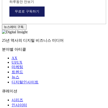
하루동안 안보기
무료로 구독하기
뉴스레터 구독
25년 역사의 디지털 비즈니스 미디어
분야별 아티클
AX
UI/UX
마케팅
트렌드
뉴스
디지털인사이트
큐레이션
시리즈
인사이터