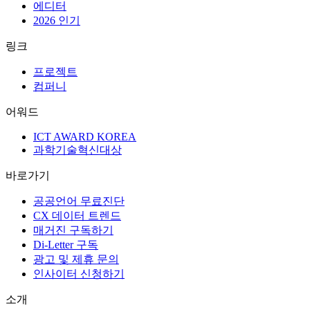
에디터
2026 인기
링크
프로젝트
컴퍼니
어워드
ICT AWARD KOREA
과학기술혁신대상
바로가기
공공언어 무료진단
CX 데이터 트렌드
매거진 구독하기
Di-Letter 구독
광고 및 제휴 문의
인사이터 신청하기
소개