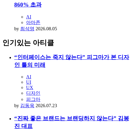
860% 초과
AI
아마존
by
최석영
2026.08.05
인기있는 아티클
“인터페이스는 죽지 않는다” 피그마가 본 디자
인 툴의 미래
AI
UI
UX
디자인
피그마
by
김동욱
2026.07.23
“진짜 좋은 브랜드는 브랜딩하지 않는다” 김봉
진 대표