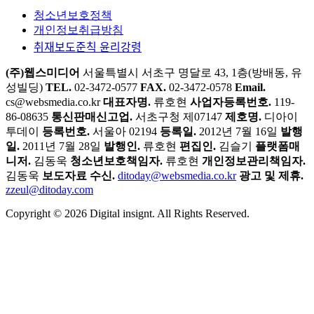
청소년보호정책
개인정보취급방침
취재보도준칙 윤리강령
(주)웹스미디어
서울특별시 서초구 명달로 43, 1층(방배동, 유
성빌딩)
TEL.
02-3472-0577
FAX.
02-3472-0578
Email.
cs@websmedia.co.kr
대표자명.
류호현
사업자등록번호.
119-
86-08635
통신판매신고업.
서초구청 제07147
제호명.
디아이
투데이
등록번호.
서울아 02194
등록일.
2012년 7월 16일
발행
일.
2011년 7월 28일
발행인.
류호현
편집인.
김슬기
플랫폼매
니저.
김동욱
청소년보호책임자.
류호현
개인정보관리책임자.
김동욱
보도자료 수신.
ditoday@websmedia.co.kr
광고 및 제휴.
zzeul@ditoday.com
Copyright © 2026 Digital insignt. All Rights Reserved.