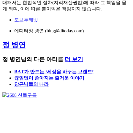
대해서는 합법적인 절차(지적재산권법)에 따라 그 책임을 묻
게 되며, 이에 따른 불이익은 책임지지 않습니다.
도브투래빗
에디터
정 병연 (bing@ditoday.com)
정 병연
정 병연님의 다른 아티클
더 보기
BAT가 만드는 ‘세상을 바꾸는 브랜드’
끊임없이 쏟아지는 즐거운 이야기
당근님들의 나라