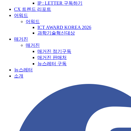
IP : LETTER 구독하기
CX 트렌드 리포트
어워드
어워드
ICT AWARD KOREA 2026
과학기술혁신대상
매거진
매거진
매거진 정기구독
매거진 판매처
뉴스레터 구독
뉴스레터
소개