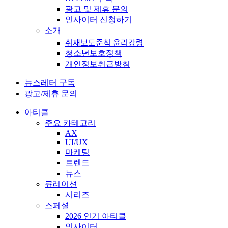
광고 및 제휴 문의
인사이터 신청하기
소개
취재보도준칙 윤리강령
청소년보호정책
개인정보취급방침
뉴스레터 구독
광고/제휴 문의
아티클
주요 카테고리
AX
UI/UX
마케팅
트렌드
뉴스
큐레이션
시리즈
스페셜
2026 인기 아티클
인사이터