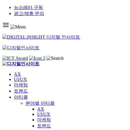
Skip
뉴스레터 구독
to
광고/제휴 문의
content
AX
UI/UX
마케팅
트렌드
아티클
분야별 아티클
AX
UI/UX
마케팅
트렌드