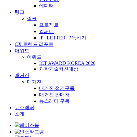
에디터
링크
링크
프로젝트
컴퍼니
IP : LETTER 구독하기
CX 트렌드 리포트
어워드
어워드
ICT AWARD KOREA 2026
과학기술혁신대상
매거진
매거진
매거진 정기구독
매거진 판매처
뉴스레터 구독
뉴스레터
소개