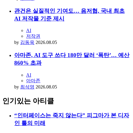
관건은 실질적인 기여도… 음저협, 국내 최초
AI 저작물 기준 제시
AI
저작권
by
김동욱
2026.08.05
아마존, AI 도구 쓰다 180만 달러 ‘폭탄’… 예산
860% 초과
AI
아마존
by
최석영
2026.08.05
인기있는 아티클
“인터페이스는 죽지 않는다” 피그마가 본 디자
인 툴의 미래