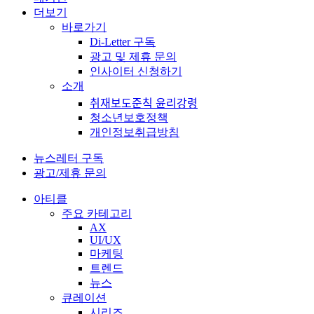
더보기
바로가기
Di-Letter 구독
광고 및 제휴 문의
인사이터 신청하기
소개
취재보도준칙 윤리강령
청소년보호정책
개인정보취급방침
뉴스레터 구독
광고/제휴 문의
아티클
주요 카테고리
AX
UI/UX
마케팅
트렌드
뉴스
큐레이션
시리즈