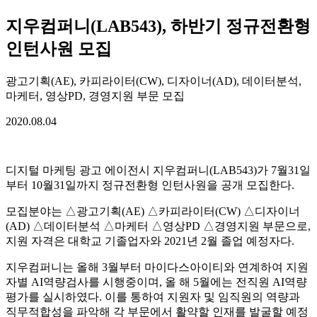
지우컴퍼니(LAB543), 하반기 정규전환형
인턴사원 모집
광고기획(AE), 카피라이터(CW), 디자이너(AD), 데이터분석,
마케터, 영상PD, 경영지원 부문 모집
2020.08.04
디지털 마케팅 광고 에이전시 지우컴퍼니(LAB543)가 7월31일
부터 10월31일까지 정규전환형 인턴사원을 공개 모집한다.
모집분야는 △광고기획(AE) △카피라이터(CW) △디자이너
(AD) △데이터분석 △마케터 △영상PD △경영지원 부문으로,
지원 자격은 대학교 기졸업자와 2021년 2월 졸업 예정자다.
지우컴퍼니는 올해 3월부터 마이다스아이티와 연계하여 지원
자별 AI역량검사를 시행중이며, 올 해 5월에는 전직원 AI역량
평가를 실시하였다. 이를 통하여 지원자 및 임직원의 역량과
직무적합성을 파악해 각 부문에서 활약할 인재를 발굴할 예정