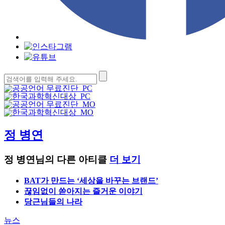
검
색:
정 병연
정 병연님의 다른 아티클
더 보기
BAT가 만드는 ‘세상을 바꾸는 브랜드’
끊임없이 쏟아지는 즐거운 이야기
당근님들의 나라
뉴스