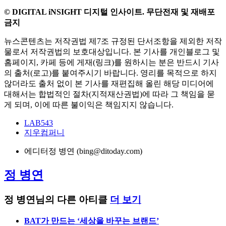
© DIGITAL iNSIGHT 디지털 인사이트. 무단전재 및 재배포
금지
뉴스콘텐츠는 저작권법 제7조 규정된 단서조항을 제외한 저작
물로서 저작권법의 보호대상입니다. 본 기사를 개인블로그 및
홈페이지, 카페 등에 게재(링크)를 원하시는 분은 반드시 기사
의 출처(로고)를 붙여주시기 바랍니다. 영리를 목적으로 하지
않더라도 출처 없이 본 기사를 재편집해 올린 해당 미디어에
대해서는 합법적인 절차(지적재산권법)에 따라 그 책임을 묻
게 되며, 이에 따른 불이익은 책임지지 않습니다.
LAB543
지우컴퍼니
에디터
정 병연 (bing@ditoday.com)
정 병연
정 병연님의 다른 아티클
더 보기
BAT가 만드는 ‘세상을 바꾸는 브랜드’