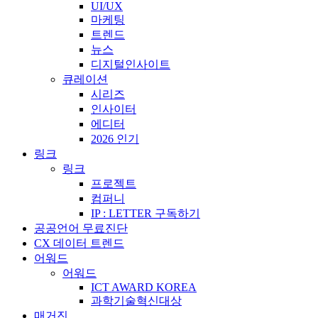
UI/UX
마케팅
트렌드
뉴스
디지털인사이트
큐레이션
시리즈
인사이터
에디터
2026 인기
링크
링크
프로젝트
컴퍼니
IP : LETTER 구독하기
공공언어 무료진단
CX 데이터 트렌드
어워드
어워드
ICT AWARD KOREA
과학기술혁신대상
매거진