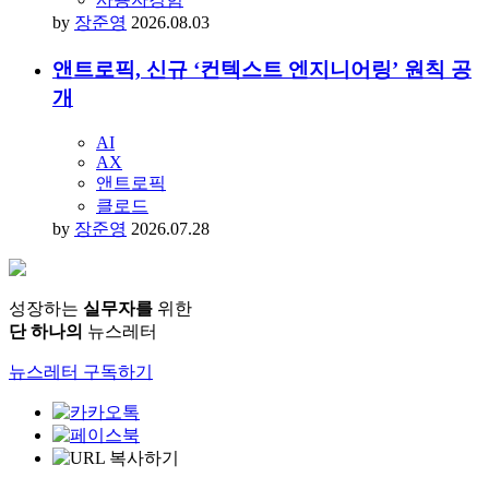
by
장준영
2026.08.03
앤트로픽, 신규 ‘컨텍스트 엔지니어링’ 원칙 공
개
AI
AX
앤트로픽
클로드
by
장준영
2026.07.28
성장하는
실무자를
위한
단 하나의
뉴스레터
뉴스레터 구독하기