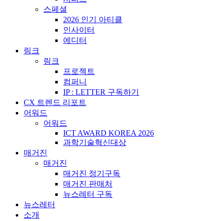
스페셜
2026 인기 아티클
인사이터
에디터
링크
링크
프로젝트
컴퍼니
IP : LETTER 구독하기
CX 트렌드 리포트
어워드
어워드
ICT AWARD KOREA 2026
과학기술혁신대상
매거진
매거진
매거진 정기구독
매거진 판매처
뉴스레터 구독
뉴스레터
소개