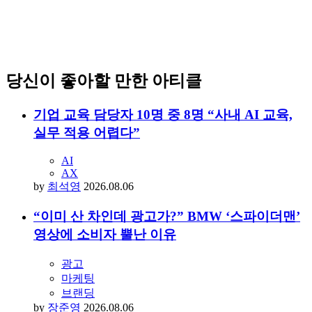
당신이 좋아할 만한 아티클
기업 교육 담당자 10명 중 8명 “사내 AI 교육,
실무 적용 어렵다”
AI
AX
by
최석영
2026.08.06
“이미 산 차인데 광고가?” BMW ‘스파이더맨’
영상에 소비자 뿔난 이유
광고
마케팅
브랜딩
by
장준영
2026.08.06