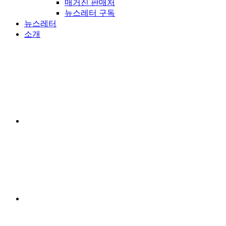
매거진 판매처
뉴스레터 구독
뉴스레터
소개