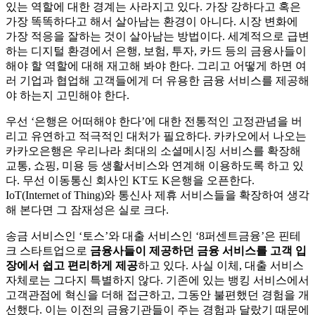
있는 역할에 대한 경계는 사라지고 있다. 가장 강하다고 혹은
가장 똑똑하다고 해서 살아남는 환경이 아니다. 시장 변화에
가장 적응을 잘하는 것이 살아남는 방법이다. 세계적으로 급변
하는 디지털 환경에서 은행, 보험, 투자, 카드 등의 금융사들이
해야 할 역할에 대해 재고해 봐야 한다. 그리고 어떻게 하면 여
러 기업과 협업해 고객들에게 더 유용한 금융 서비스를 제공해
야 하는지 고민해야 한다.
우선 ‘은행은 어떠해야 한다’에 대한 전통적인 고정관념을 버
리고 유연하고 적극적인 대처가 필요하다. 카카오에서 나오는
카카오은행은 우리나라 최대의 소셜메시징 서비스를 확장해
교통, 쇼핑, 미용 등 생활서비스와 연계해 이용하도록 하고 있
다. 무선 이동통신 회사인 KT도 K은행을 오픈한다.
IoT(Internet of Thing)와 통신사 제휴 서비스들을 확장하여 생각
해 본다면 그 잠재성은 실로 크다.
송금 서비스인 ‘토스’와 대출 서비스인 ‘8퍼센트금융’은 핀테
크 스타트업으로
금융사들이 제공하던 금융 서비스를 고객 입
장에서 쉽고 편리하게 제공
하고 있다. 사실 이체, 대출 서비스
자체로는 그다지 특별하지 않다. 기존에 있는 뱅킹 서비스에서
고객관점에 혁신을 더해 접근하고, 그동안 불편했던 경험을 개
선했다. 이는 이전의 금융기관들이 주는 경험과 달랐기 때문에