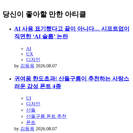
당신이 좋아할 만한 아티클
AI 사용 표기했다고 끝이 아니다… 시프트업이
직면한 ‘AI 슬롭’ 논란
AI
UX
디자인
by
김동욱
2026.08.07
귀여움 한도초과! 산돌구름이 추천하는 사랑스
러운 감성 폰트 4종
UI
디자인
산돌
산돌구름 폰트 추천
폰트
by
김동욱
2026.08.07