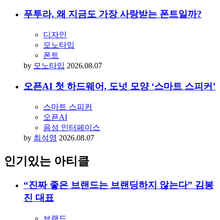
푸투라, 왜 지금도 가장 사랑받는 폰트일까?
디자인
모노타입
폰트
by
모노타입
2026.08.07
오픈AI 첫 하드웨어, 도넛 모양 ‘스마트 스피커’
스마트 스피커
오픈AI
음성 인터페이스
by
최석영
2026.08.07
인기있는 아티클
“진짜 좋은 브랜드는 브랜딩하지 않는다” 김봉
진 대표
브랜드