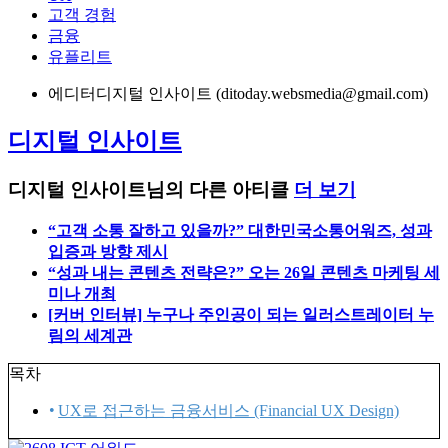
고객 경험
금융
유플리트
에디터
디지털 인사이트 (ditoday.websmedia@gmail.com)
디지털 인사이트
디지털 인사이트님의 다른 아티클
더 보기
“고객 소통 잘하고 있을까?” 대한민국소통어워즈, 성과
입증과 방향 제시
“성과 내는 콘텐츠 전략은?” 오는 26일 콘텐츠 마케팅 세
미나 개최
[커버 인터뷰] 누구나 주인공이 되는 일러스트레이터 누
림의 세계관
목차
UX로 접근하는 금융서비스 (Financial UX Design)