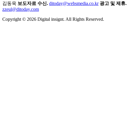
김동욱
보도자료 수신.
ditoday@websmedia.co.kr
광고 및 제휴.
zzeul@ditoday.com
Copyright © 2026 Digital insignt. All Rights Reserved.