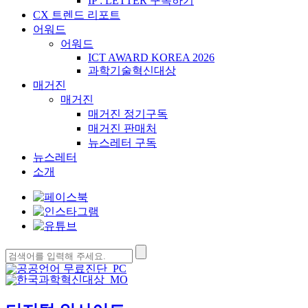
IP : LETTER 구독하기
CX 트렌드 리포트
어워드
어워드
ICT AWARD KOREA 2026
과학기술혁신대상
매거진
매거진
매거진 정기구독
매거진 판매처
뉴스레터 구독
뉴스레터
소개
검
색: