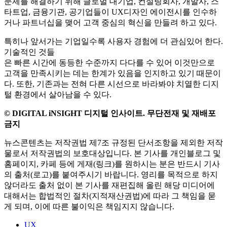
문제를 해결하기 위해 글로벌 대기업, 컨설팅회사, 개발사, 스
타트업, 금융기관, 공기업들이 UX디자인 에이전시를 인수하
거나 파트너십을 맺어 고객 중심의 혁신을 만들려 하고 있다.
특히나 앞서가는 기업일수록 사용자 경험에 더 관심있어 한다.
기술적인 것들
은 빠른 시간에 동등한 수준까지 다다를 수 있어 이것만으로
고객을 만족시키는 데는 한계가 있음을 인지하고 있기 때문이
다. 또한, 기존과는 전혀 다른 시선으로 바라봐야 치열한 디지
털 환경에서 살아남을 수 있다.
© DIGITAL iNSIGHT 디지털 인사이트. 무단전재 및 재배포
금지
뉴스콘텐츠는 저작권법 제7조 규정된 단서조항을 제외한 저작
물로서 저작권법의 보호대상입니다. 본 기사를 개인블로그 및
홈페이지, 카페 등에 게재(링크)를 원하시는 분은 반드시 기사
의 출처(로고)를 붙여주시기 바랍니다. 영리를 목적으로 하지
않더라도 출처 없이 본 기사를 재편집해 올린 해당 미디어에
대해서는 합법적인 절차(지적재산권법)에 따라 그 책임을 묻
게 되며, 이에 따른 불이익은 책임지지 않습니다.
UX