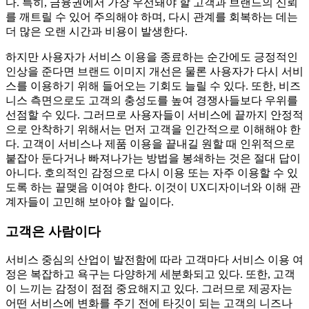
다. 특히, 금융권에서 가장 우선돼야 할 고객과 브랜드의 신뢰
를 깨트릴 수 있어 주의해야 하며, 다시 관계를 회복하는 데는
더 많은 오랜 시간과 비용이 발생한다.
하지만 사용자가 서비스 이용을 종료하는 순간에도 긍정적인
인상을 준다면 브랜드 이미지 개선은 물론 사용자가 다시 서비
스를 이용하기 위해 들어오는 기회도 늘릴 수 있다. 또한, 비즈
니스 측면으로도 고객의 충성도를 높여 경쟁사들보다 우위를
선점할 수 있다. 그러므로 사용자들이 서비스에 끝까지 안정적
으로 안착하기 위해서는 먼저 고객을 인간적으로 이해해야 한
다. 고객이 서비스나 제품 이용을 끝내길 원할 때 인위적으로
붙잡아 둔다거나 빠져나가는 방법을 봉쇄하는 것은 절대 답이
아니다. 호의적인 감정으로 다시 이용 또는 자주 이용할 수 있
도록 하는 끝맺음 이여야 한다. 이것이 UX디자이너와 이해 관
계자들이 고민해 보아야 할 일이다.
고객은 사람이다
서비스 중심의 산업이 발전함에 따라 고객마다 서비스 이용 여
정은 복잡하고 욕구는 다양하게 세분화되고 있다. 또한, 고객
이 느끼는 감정이 점점 중요해지고 있다. 그러므로 제공자는
어떤 서비스에 변화를 주기 전에 타깃이 되는 고객의 니즈나