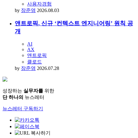
사용자경험
by
장준영
2026.08.03
앤트로픽, 신규 ‘컨텍스트 엔지니어링’ 원칙 공
개
AI
AX
앤트로픽
클로드
by
장준영
2026.07.28
성장하는
실무자를
위한
단 하나의
뉴스레터
뉴스레터 구독하기