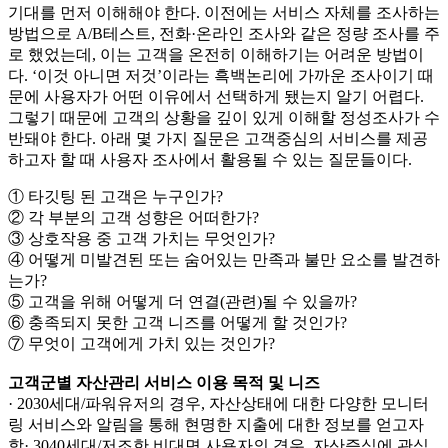
기대를 먼저 이해해야 한다. 이전에는 서비스 자체를 조사하는
방법으로 A/B테스트, 전화·온라인 조사와 같은 정량 조사를 주
로 했었는데, 이는 고객을 온전히 이해하기는 어려운 방법이
다. ‘이것 아니면 저것’이라는 흑백논리에 가까운 조사이기 때
문에 사용자가 어떤 이유에서 선택하게 됐는지 알기 어렵다.
그렇기 때문에 고객의 상황을 깊이 있게 이해할 정성조사가 수
반돼야 한다. 아래 몇 가지 질문은 고객중심의 서비스를 제공
하고자 할 때 사용자 조사에서 활용될 수 있는 질문들이다.
① 타깃팅 된 고객은 누구인가?
② 각 부분의 고객 성향은 어떠한가?
③ 상호작용 중 고객 가치는 무엇인가?
④ 어떻게 미발견된 또는 숨어있는 만족과 불만 요소를 발견하
는가?
⑤ 고객을 위해 어떻게 더 연결(관련)될 수 있을까?
⑥ 충족되지 못한 고객 니즈를 어떻게 할 것인가?
⑦ 무엇이 고객에게 가치 있는 것인가?
고객군별 자산관리 서비스 이용 목적 및 니즈
· 2030세대/파워유저의 경우, 자산상태에 대한 다양한 모니터
링 서비스와 알림을 통해 현명한 지출에 대한 정보를 얻고자
함· 3040세대/저조한 비대면 사용자의 경우, 자산증식에 관심