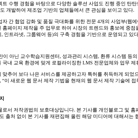
생성된 웹 재정의 문서를 입력받아 웹 재정의 문서에서 웹문서에 포함된
, 결정된 요소의 속성을 이용하여 웹페이지를 구성함으로써 사용자
해 보다 만족도 높은 웹페이지의 구현이 가능해졌다는 것이 ㈜인피
로젝트 수행 경험을 바탕으로 다양한 솔루션 사업도 진행 중인 탄탄
템도 개발하여 제조업 기반의 업체들에서 큰 관심을 보이고 있다.
자 간 협업 강화 및 품질 극대화를 위한 전문 4개의 사업부(웹
홈페이지 제작을 주 업무로 하여 시장의 트렌드와 홍보에 중점을 
리, 인트라넷, 그룹웨어 등)의 구축 경험을 기반으로 운영되고 있다
만이 아닌 교수학습지원센터, 성과관리 시스템, 환류 시스템 등의
를 국내 교육 환경에 맞게 로컬라이징한 LMS 전문업체와 업무 제
맞추어 보다 나은 서비스를 제공하고자 특허를 취득하게 되었으며
 “이 새로운 웹 문서 제작 기법을 현재의 웹 문서 제작 기술에 
금지