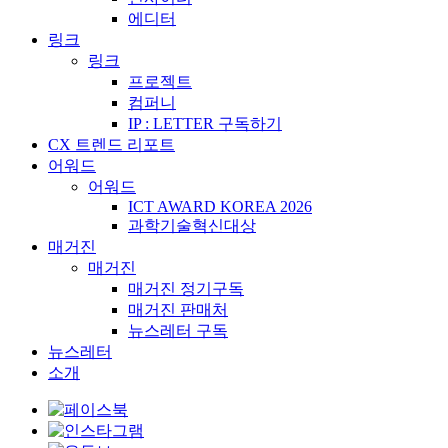
에디터
링크
링크
프로젝트
컴퍼니
IP : LETTER 구독하기
CX 트렌드 리포트
어워드
어워드
ICT AWARD KOREA 2026
과학기술혁신대상
매거진
매거진
매거진 정기구독
매거진 판매처
뉴스레터 구독
뉴스레터
소개