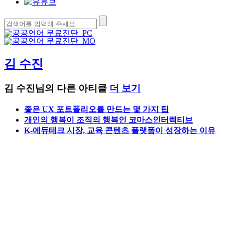
검
색:
김 수진
김 수진님의 다른 아티클
더 보기
좋은 UX 포트폴리오를 만드는 몇 가지 팁
개인의 행복이 조직의 행복인 코마스인터렉티브
K-에듀테크 시장, 교육 콘텐츠 플랫폼이 성장하는 이유