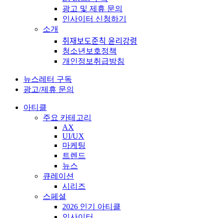
광고 및 제휴 문의
인사이터 신청하기
소개
취재보도준칙 윤리강령
청소년보호정책
개인정보취급방침
뉴스레터 구독
광고/제휴 문의
아티클
주요 카테고리
AX
UI/UX
마케팅
트렌드
뉴스
큐레이션
시리즈
스페셜
2026 인기 아티클
인사이터