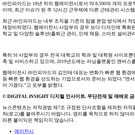
취득한 특허의 내용은 외부로부터 수신된 웹 무선 및 사용자에 의해 
부를 검색하고, 검색 결과에 기초하여 요소의 속성을 결정하여
사용자의 요구 사항을 보다 면밀하게 분석할 수 있고, 이를 통
㈜인피아드는 18년 차의 웹에이전시로서 약 8,500여 개의 프
이며, 최근 이슈가 된 주 52시간 근무제에 다른 근태관리 시스
최근 ㈜인피아드는 내부 조직을 기존의 팀별 분업 방식에서 작업
재정비하였다. 웹에이전시 사업부의 경우 보다 디자인에 특화된 
학교 및 다양한 솔루션(출퇴근 관리, 인재 채용, 스마트 설비관
특히 SI 사업부의 경우 전국 대학교의 학과 및 대학원 사이트뿐
축 및 서비스하고 있으며, 2019년도에는 러닝플랫폼인 캔버스
웹에이전시 ㈜인피아드의 김인태 대표는 변화가 빠른 웹 환경에 
등 빠른 웹 환경을 선도하는 기업으로서의 준비는 되었다.”면서,
어 가겠다.”고 포부를 밝혔다.
© DIGITAL iNSIGHT 디지털 인사이트. 무단전재 및 재배포 